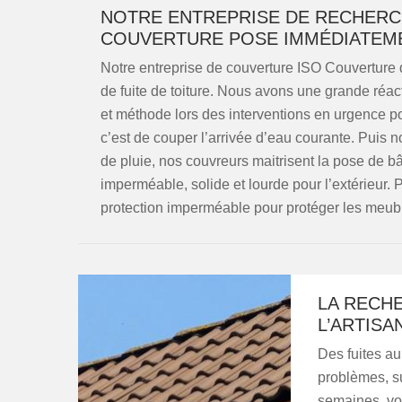
NOTRE ENTREPRISE DE RECHERCH
COUVERTURE POSE IMMÉDIATEM
Notre entreprise de couverture ISO Couverture
de fuite de toiture. Nous avons une grande réact
et méthode lors des interventions en urgence pour
c’est de couper l’arrivée d’eau courante. Pui
de pluie, nos couvreurs maitrisent la pose de b
imperméable, solide et lourde pour l’extérieur. 
protection imperméable pour protéger les meub
LA RECHE
L’ARTIS
Des fuites au
problèmes, su
semaines, voi