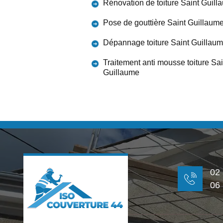
Rénovation de toiture Saint Guill
Pose de gouttière Saint Guillaum
Dépannage toiture Saint Guillau
Traitement anti mousse toiture Sai
Guillaume
02
06