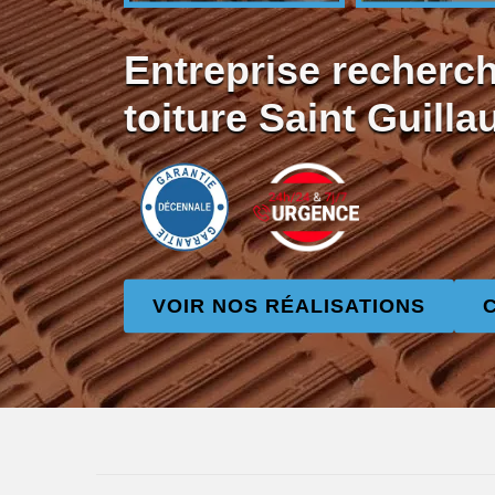
Entreprise recherch
toiture Saint Guill
VOIR NOS RÉALISATIONS