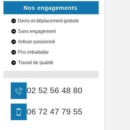
Nos engagements
Devis et déplacement gratuits
Sans engagement
Artisan passionné
Prix imbattable
Travail de qualité
02 52 56 48 80
06 72 47 79 55