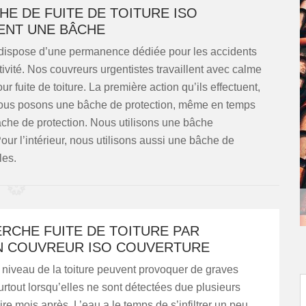
E DE FUITE DE TOITURE ISO
ENT UNE BÂCHE
 dispose d’une permanence dédiée pour les accidents
ivité. Nos couvreurs urgentistes travaillent avec calme
 fuite de toiture. La première action qu’ils effectuent,
s nous posons une bâche de protection, même en temps
âche de protection. Nous utilisons une bâche
Pour l’intérieur, nous utilisons aussi une bâche de
les.
RCHE FUITE DE TOITURE PAR
AN COUVREUR ISO COUVERTURE
 niveau de la toiture peuvent provoquer de graves
rtout lorsqu’elles ne sont détectées due plusieurs
re mois après. L’eau a le temps de s’infiltrer un peu