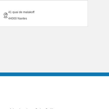
41 quai de malakoff
44000 Nantes