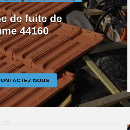
e de fuite de
aume 44160
CONTACTEZ NOUS