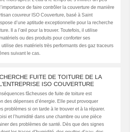
 l’importance de faire contrôler la couverture de manière
artisan couvreur ISO Couverture, basé à Saint
spose d’une aptitude exceptionnelle pour la recherche
ture. Il a l’œil pour la trouver. Toutefois, il utilise
matériels ou des produits pour conforter ses
l utilise des matériels très performants des gaz traceurs
nes suivant le cas.
CHERCHE FUITE DE TOITURE DE LA
 L’ENTREPRISE ISO COUVERTURE
séquences fâcheuses de fuite de toiture est
on des dépenses d’énergie. Elle peut provoquer
 problèmes si on tarde à le trouver et à la réparer.
oisi et l’humidité dans une chambre ou une pièce
ainer des problèmes de santé. Dès que des signes
dont les traces d’humidité, des gouttes d’eau, des