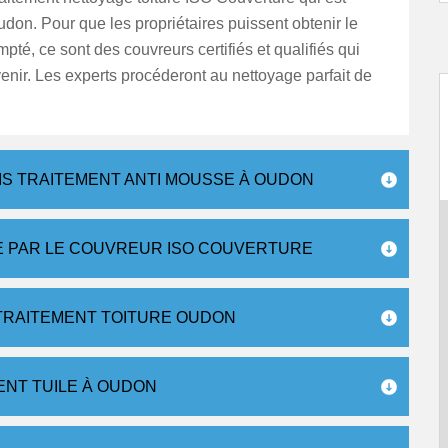
don. Pour que les propriétaires puissent obtenir le
mpté, ce sont des couvreurs certifiés et qualifiés qui
venir. Les experts procéderont au nettoyage parfait de
IS TRAITEMENT ANTI MOUSSE À OUDON
RE PAR LE COUVREUR ISO COUVERTURE
TRAITEMENT TOITURE OUDON
ENT TUILE À OUDON