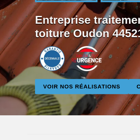
Entreprise traiteme
toiture Oudon 4452
VOIR NOS RÉALISATIONS