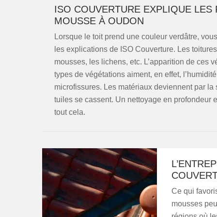
ISO COUVERTURE EXPLIQUE LES 
MOUSSE À OUDON
Lorsque le toit prend une couleur verdâtre, vou
les explications de ISO Couverture. Les toitures
mousses, les lichens, etc. L’apparition de ces v
types de végétations aiment, en effet, l’humidit
microfissures. Les matériaux deviennent par la s
tuiles se cassent. Un nettoyage en profondeur e
tout cela.
L’ENTREP
COUVERT
Ce qui favor
mousses peuve
régions où le