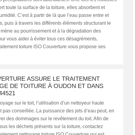
t toute la surface de la toiture, elles absorbent et
umidité. C’est à partir de là que l’eau passe entre et
s, puis à travers les différents éléments structurant le
ci mène au pourrissement et à la dégradation des
ur vous aider à éviter tous ces désagréments,
traitement toiture ISO Couverture vous propose ses
VERTURE ASSURE LE TRAITEMENT
GE DE TOITURE À OUDON ET DANS
44521
oyage sur le toit, l’utilisation d’un nettoyeur haute
t pas conseillée. La puissance des jets d’eau peut, en
rer des dommages sur le revêtement du toit. Afin de
ous les déchets présents sur la toiture, contactez
traitement nettoyage toiture ISO Couverture qui est