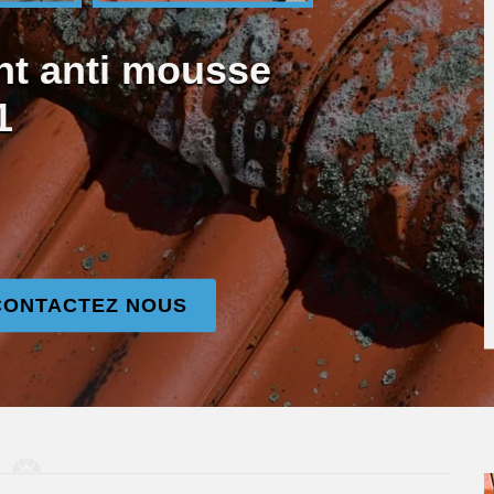
nt anti mousse
1
CONTACTEZ NOUS