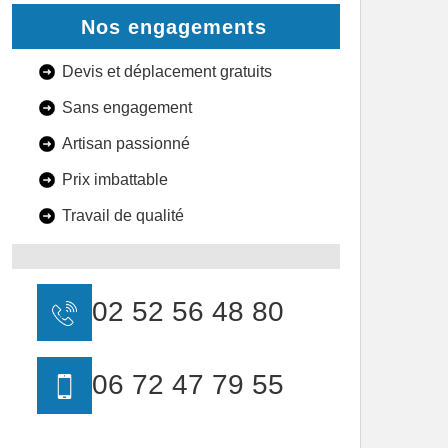
Nos engagements
Devis et déplacement gratuits
Sans engagement
Artisan passionné
Prix imbattable
Travail de qualité
02 52 56 48 80
06 72 47 79 55