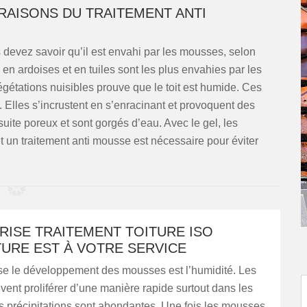
RAISONS DU TRAITEMENT ANTI
s devez savoir qu’il est envahi par les mousses, selon
 en ardoises et en tuiles sont les plus envahies par les
égétations nuisibles prouve que le toit est humide. Ces
é. Elles s’incrustent en s’enracinant et provoquent des
uite poreux et sont gorgés d’eau. Avec le gel, les
t un traitement anti mousse est nécessaire pour éviter
RISE TRAITEMENT TOITURE ISO
URE EST À VOTRE SERVICE
ise le développement des mousses est l’humidité. Les
nt proliférer d’une manière rapide surtout dans les
s précipitations sont abondantes. Une fois les mousses