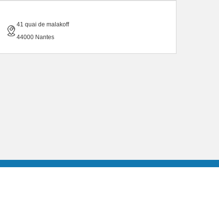
41 quai de malakoff
44000 Nantes