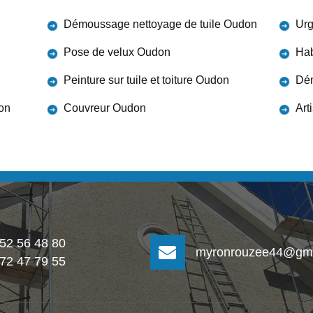
Démoussage nettoyage de tuile Oudon
Urg
Pose de velux Oudon
Hab
Peinture sur tuile et toiture Oudon
Dém
don
Couvreur Oudon
Art
 52 56 48 80
myronrouzee44@gma
 72 47 79 55