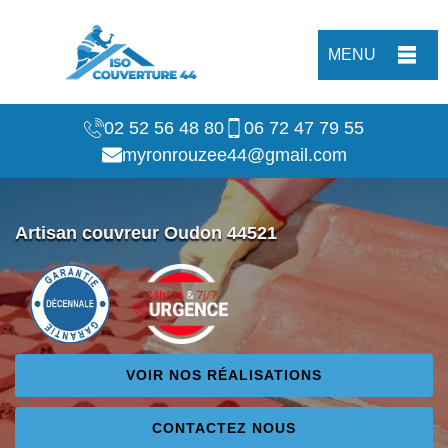
MENU
02 52 56 48 80
06 72 47 79 55
myronrouzee44@gmail.com
Artisan couvreur Oudon 44521
VOIR NOS RÉALISATIONS
CONTACTEZ NOUS