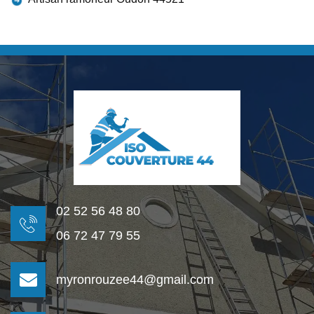
02 52 56 48 80
06 72 47 79 55
myronrouzee44@gmail.com