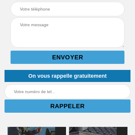
On vous rappelle gratuitement