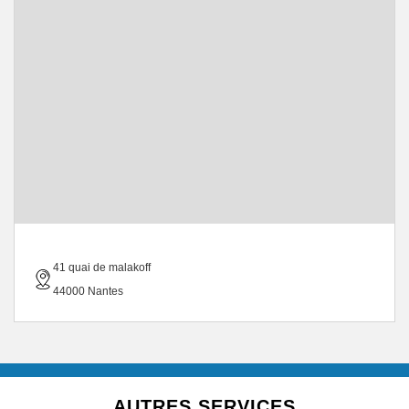
41 quai de malakoff
44000 Nantes
AUTRES SERVICES