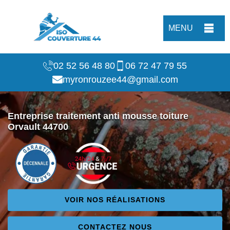
MENU
02 52 56 48 80
06 72 47 79 55
myronrouzee44@gmail.com
Entreprise traitement anti mousse toiture
Orvault 44700
VOIR NOS RÉALISATIONS
CONTACTEZ NOUS