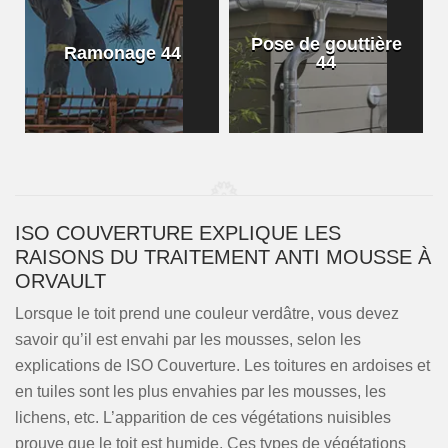
Pose de gouttière
Ramonage 44
44
ISO COUVERTURE EXPLIQUE LES
RAISONS DU TRAITEMENT ANTI MOUSSE À
ORVAULT
Lorsque le toit prend une couleur verdâtre, vous devez
savoir qu’il est envahi par les mousses, selon les
explications de ISO Couverture. Les toitures en ardoises et
en tuiles sont les plus envahies par les mousses, les
lichens, etc. L’apparition de ces végétations nuisibles
prouve que le toit est humide. Ces types de végétations