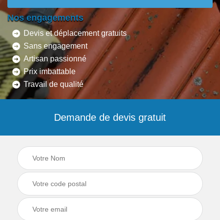
Nos engagements
Devis et déplacement gratuits
Sans engagement
Artisan passionné
Prix imbattable
Travail de qualité
Demande de devis gratuit