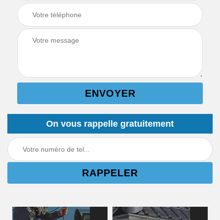
On vous rappelle gratuitement