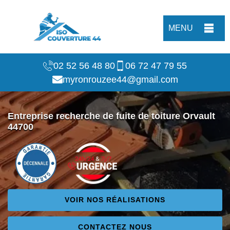
MENU
02 52 56 48 80
06 72 47 79 55
myronrouzee44@gmail.com
Entreprise recherche de fuite de toiture Orvault
44700
VOIR NOS RÉALISATIONS
CONTACTEZ NOUS