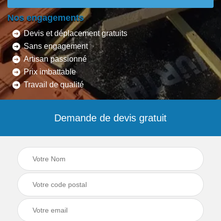
Nos engagements
Devis et déplacement gratuits
Sans engagement
Artisan passionné
Prix imbattable
Travail de qualité
Demande de devis gratuit