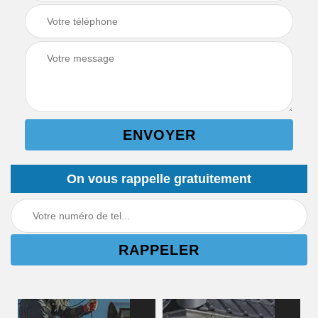
On vous rappelle gratuitement