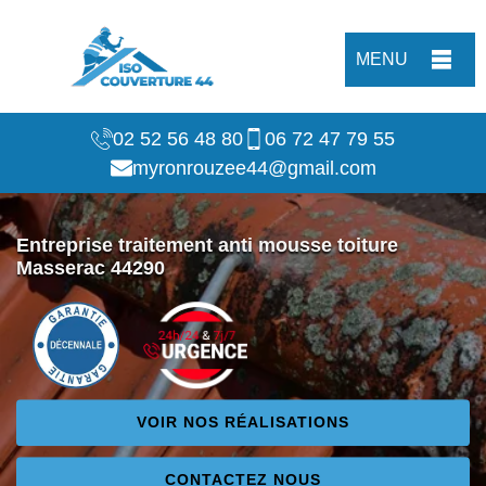
MENU
02 52 56 48 80
06 72 47 79 55
myronrouzee44@gmail.com
Entreprise traitement anti mousse toiture
Masserac 44290
VOIR NOS RÉALISATIONS
CONTACTEZ NOUS