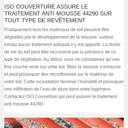
ISO COUVERTURE ASSURE LE
TRAITEMENT ANTI MOUSSE 44290 SUR
TOUT TYPE DE REVÊTEMENT
Pratiquement tous les matériaux de toit peuvent être
dégradés par le développement de la mousse, surtout
lorsqu’aucun traitement adéquat n’y est apporté. La durée
de vie du toit peut être raccourcie par la présence de ce
type de végétation. Au début, vous ne constaterez qu’une
fine couche verte sur votre toit. Mais la mousse s’enracine
et peut provoquer des microfissures sur le matériau de
votre toit. Cette incrustation favorise l’humidité et provoquer
une infiltration de l’eau de pluie dans votre logement.
Contactez ISO Couverture qui peut assurer le traitement
anti mousse 44290.