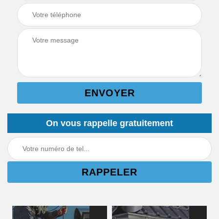
On vous rappelle gratuitement