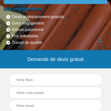
Nos engagements
Devis et déplacement gratuits
Sans engagement
Artisan passionné
Prix imbattable
Travail de qualité
Demande de devis gratuit