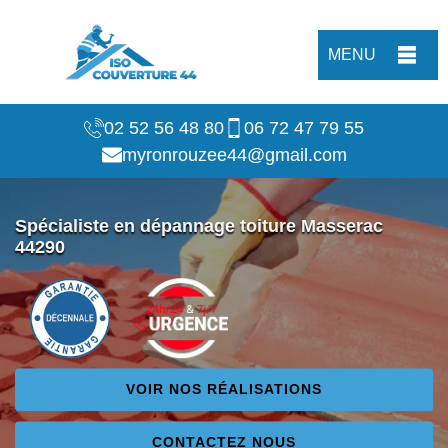
MENU
02 52 56 48 80
06 72 47 79 55
myronrouzee44@gmail.com
Spécialiste en dépannage toiture Masserac
44290
VOIR NOS RÉALISATIONS
CONTACTEZ NOUS