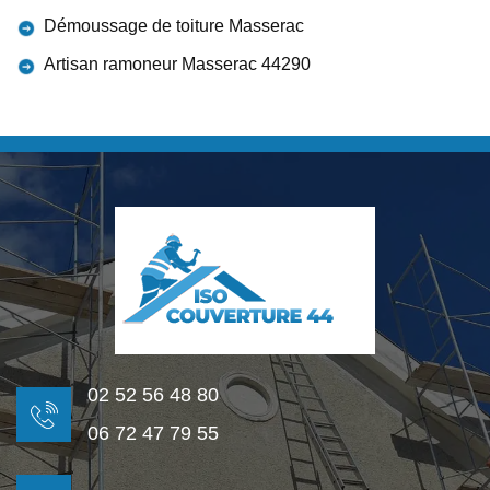
Démoussage de toiture Masserac
Artisan ramoneur Masserac 44290
02 52 56 48 80
06 72 47 79 55