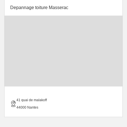
Depannage toiture Masserac
41 quai de malakoff
44000 Nantes