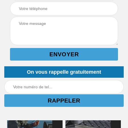
On vous rappelle gratuitement