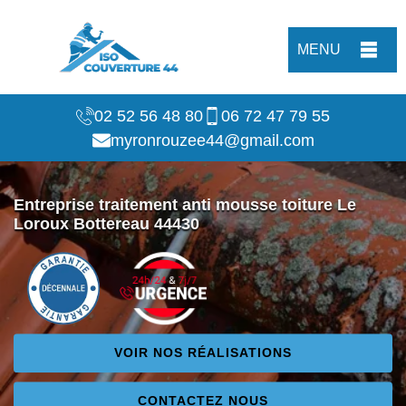
MENU
02 52 56 48 80
06 72 47 79 55
myronrouzee44@gmail.com
Entreprise traitement anti mousse toiture Le
Loroux Bottereau 44430
VOIR NOS RÉALISATIONS
CONTACTEZ NOUS