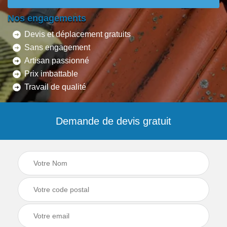
Nos engagements
Devis et déplacement gratuits
Sans engagement
Artisan passionné
Prix imbattable
Travail de qualité
Demande de devis gratuit