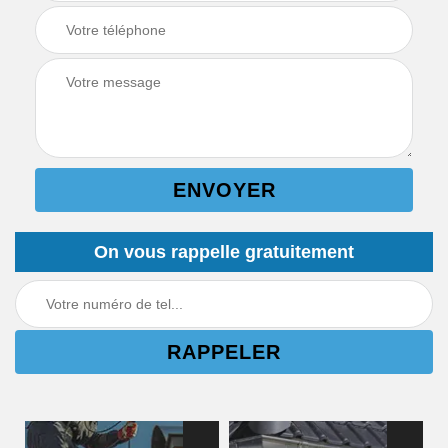
On vous rappelle gratuitement