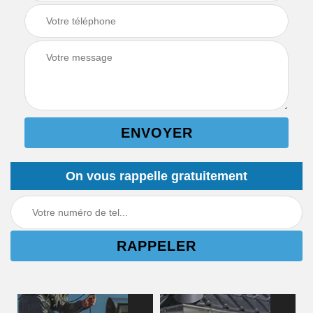
On vous rappelle gratuitement