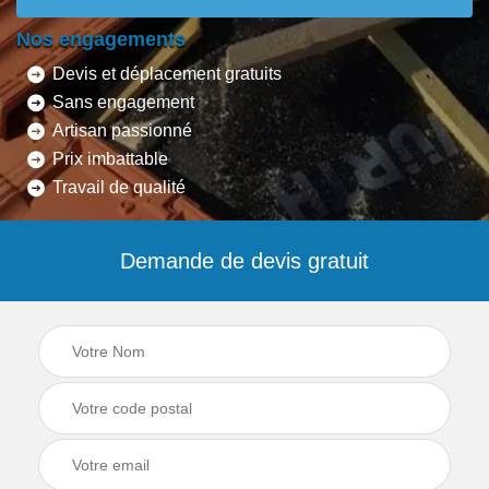
Nos engagements
Devis et déplacement gratuits
Sans engagement
Artisan passionné
Prix imbattable
Travail de qualité
Demande de devis gratuit