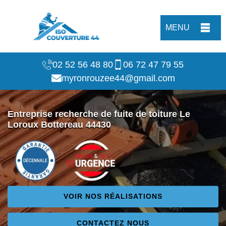
MENU
02 52 56 48 80
06 72 47 79 55
myronrouzee44@gmail.com
Entreprise recherche de fuite de toiture Le
Loroux Bottereau 44430
VOIR NOS RÉALISATIONS
CONTACTEZ NOUS