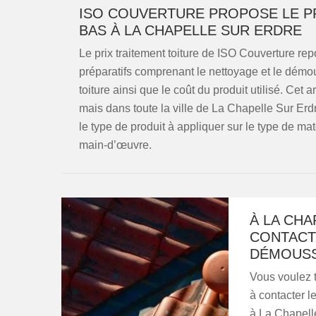
ISO COUVERTURE PROPOSE LE PR
BAS À LA CHAPELLE SUR ERDRE
Le prix traitement toiture de ISO Couverture rep
préparatifs comprenant le nettoyage et le démou
toiture ainsi que le coût du produit utilisé. Cet
mais dans toute la ville de La Chapelle Sur Erdre
le type de produit à appliquer sur le type de maté
main-d’œuvre.
À LA CH
CONTACT
DÉMOUSS
Vous voulez t
à contacter 
à La Chapelle