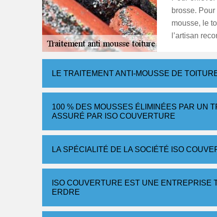
brosse. Pour g
mousse, le toi
l’artisan rec
LE TRAITEMENT ANTI-MOUSSE DE TOITU
100 % DES MOUSSES ÉLIMINÉES PAR UN
ASSURÉ PAR ISO COUVERTURE
LA SPÉCIALITÉ DE LA SOCIÉTÉ ISO COUVE
ISO COUVERTURE EST UNE ENTREPRISE 
ERDRE