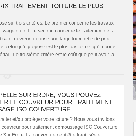
IX TRAITEMENT TOITURE LE PLUS
ose sur trois critères. Le premier concerne les travaux
ssage du toit. Le second concerne le traitement de la
 artisan couvreur propose une large fourchette de prix,
, celui qu’il propose est le plus bas, et ce, qu’importe
riau. Le troisième critère est le coût que peut avoir la
APELLE SUR ERDRE, VOUS POUVEZ
ER LE COUVREUR POUR TRAITEMENT
AGE ISO COUVERTURE
raiter et/ou protéger votre toiture ? Nous vous invitons
le couvreur pour traitement démoussage ISO Couverture
 Sur Erdre. La couverture peut être fragilisée et