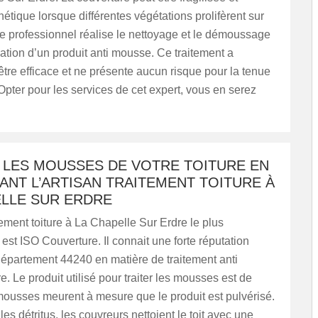
hétique lorsque différentes végétations prolifèrent sur
e professionnel réalise le nettoyage et le démoussage
cation d’un produit anti mousse. Ce traitement a
être efficace et ne présente aucun risque pour la tenue
. Opter pour les services de cet expert, vous en serez
Z LES MOUSSES DE VOTRE TOITURE EN
NT L’ARTISAN TRAITEMENT TOITURE À
ELLE SUR ERDRE
itement toiture à La Chapelle Sur Erdre le plus
t ISO Couverture. Il connait une forte réputation
département 44240 en matière de traitement anti
e. Le produit utilisé pour traiter les mousses est de
mousses meurent à mesure que le produit est pulvérisé.
es détritus, les couvreurs nettoient le toit avec une