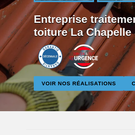
Entreprise traiteme
toiture La Chapelle
VOIR NOS RÉALISATIONS