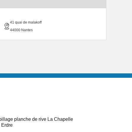
41 quai de malakoff
44000 Nantes
illage planche de rive La Chapelle
 Erdre