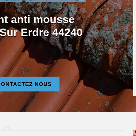
nt anti mousse
 Sur Erdre 44240
CONTACTEZ NOUS