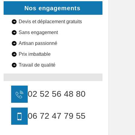
Nos engagements
Devis et déplacement gratuits
Sans engagement
Artisan passionné
Prix imbattable
Travail de qualité
02 52 56 48 80
06 72 47 79 55