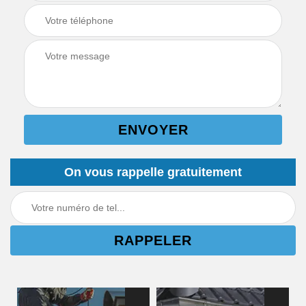
On vous rappelle gratuitement