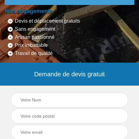
Nos engagements
Devis et déplacement gratuits
Sans engagement
Artisan passionné
Prix imbattable
Travail de qualité
Demande de devis gratuit