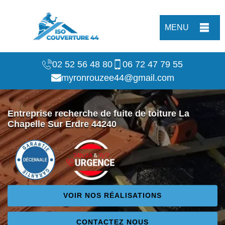
MENU
02 52 56 48 80
06 72 47 79 55
myronrouzee44@gmail.com
Entreprise recherche de fuite de toiture La
Chapelle Sur Erdre 44240
VOIR NOS RÉALISATIONS
CONTACTEZ NOUS