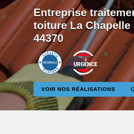
Entreprise traiteme
toiture La Chapelle
44370
VOIR NOS RÉALISATIONS