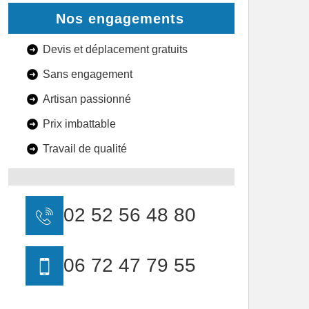
Nos engagements
Devis et déplacement gratuits
Sans engagement
Artisan passionné
Prix imbattable
Travail de qualité
02 52 56 48 80
06 72 47 79 55