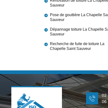
Rénovation de toiture La Chapelle
Sauveur
Pose de gouttière La Chapelle Sa
Sauveur
Dépannage toiture La Chapelle S
Sauveur
Recherche de fuite de toiture La
Chapelle Saint Sauveur
02
06