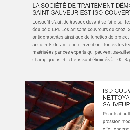
LA SOCIÉTÉ DE TRAITEMENT DÉM
SAINT SAUVEUR EST ISO COUVE
Lorsqu’il s’agit de travaux devant se faire sur les
équipé d’EPI. Les artisans couvreurs de chez 
antidérapantes ainsi que de lunettes de protect
accidents durant leur intervention. Toutes les 
maîtrisées par ces experts qui peuvent travail
champignons et lichens sont éliminés à 100 % p
ISO COU
NETTOYAG
SAUVEUR 
Pour tout nett
pression n’es
effet, engend