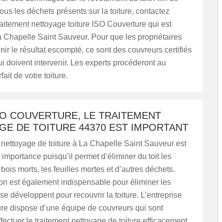
ous les déchets présents sur la toiture, contactez
traitement nettoyage toiture ISO Couverture qui est
 Chapelle Saint Sauveur. Pour que les propriétaires
nir le résultat escompté, ce sont des couvreurs certifiés
qui doivent intervenir. Les experts procéderont au
ait de votre toiture.
SO COUVERTURE, LE TRAITEMENT
GE DE TOITURE 44370 EST IMPORTANT
 nettoyage de toiture à La Chapelle Saint Sauveur est
importance puisqu’il permet d’éliminer du toit les
ois morts, les feuilles mortes et d’autres déchets.
on est également indispensable pour éliminer les
e développent pour recouvrir la toiture. L’entreprise
re dispose d’une équipe de couvreurs qui sont
fectuer le traitement nettoyage de toiture efficacement.