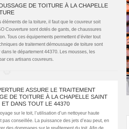
OUSSAGE DE TOITURE À LA CHAPELLE
RTURE
 éléments de la toiture, il faut que le couvreur soit
ISO Couverture sont dotés de gants, de chaussures
ion. Tous ces équipements permettent d’éviter tout
techniques de traitement démoussage de toiture sont
ler dans le département 44370. Les mousses, les
ar ces artisans couvreurs.
VERTURE ASSURE LE TRAITEMENT
E DE TOITURE À LA CHAPELLE SAINT
ET DANS TOUT LE 44370
oyage sur le toit, l’utilisation d’un nettoyeur haute
t pas conseillée. La puissance des jets d’eau peut, en
rer des dommages sur le revêtement du toit. Afin de