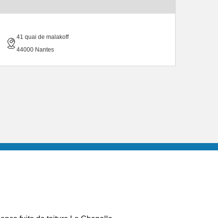
41 quai de malakoff
44000 Nantes