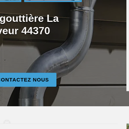
gouttière La
veur 44370
CONTACTEZ NOUS