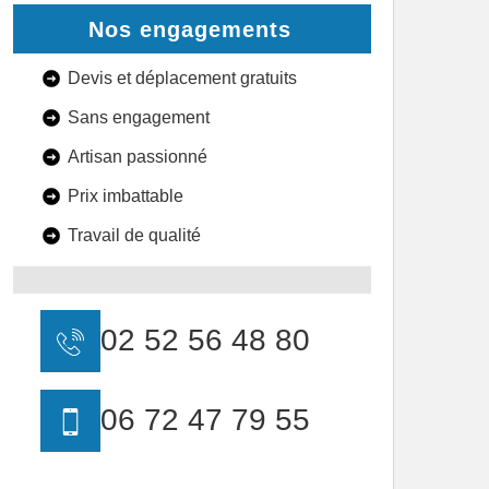
Nos engagements
Devis et déplacement gratuits
Sans engagement
Artisan passionné
Prix imbattable
Travail de qualité
02 52 56 48 80
06 72 47 79 55