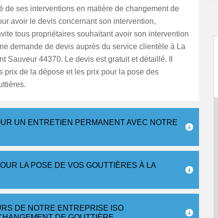
té de ses interventions en matière de changement de
our avoir le devis concernant son intervention,
nvite tous propriétaires souhaitant avoir son intervention
ne demande de devis auprès du service clientèle à La
t Sauveur 44370. Le devis est gratuit et détaillé. Il
 prix de la dépose et les prix pour la pose des
ttières.
UR UN ENTRETIEN PERMANENT AVEC NOTRE
OUR LA POSE DE VOS GOUTTIÈRES À LA
URS DE NOTRE ENTREPRISE ISO
CHANGEMENT DE GOUTTIÈRE