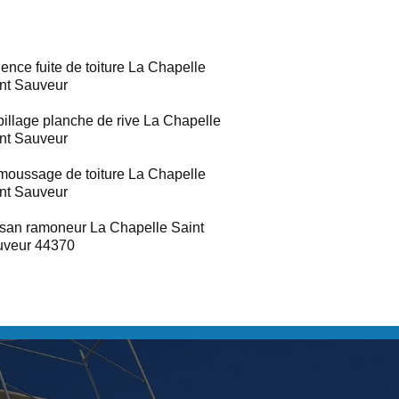
ence fuite de toiture La Chapelle
nt Sauveur
illage planche de rive La Chapelle
nt Sauveur
oussage de toiture La Chapelle
nt Sauveur
isan ramoneur La Chapelle Saint
uveur 44370