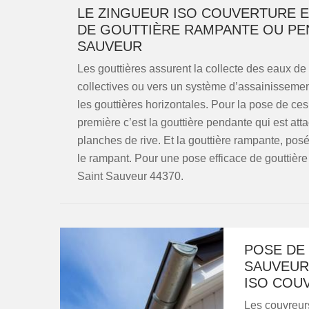
LE ZINGUEUR ISO COUVERTURE E
DE GOUTTIÈRE RAMPANTE OU PEN
SAUVEUR
Les gouttières assurent la collecte des eaux de
collectives ou vers un système d’assainissement 
les gouttières horizontales. Pour la pose de ces
première c’est la gouttière pendante qui est att
planches de rive. Et la gouttière rampante, posé
le rampant. Pour une pose efficace de gouttièr
Saint Sauveur 44370.
POSE DE 
SAUVEUR
ISO COU
Les couvreurs