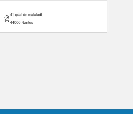
41 quai de malakoff
44000 Nantes