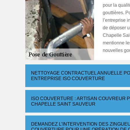
pour la quali
gouttières. P
l’entreprise i
de déposer u
Chapelle Sain
mentionne les
nouvelles gou
NETTOYAGE CONTRACTUEL ANNUELLE PO
ENTREPRISE ISO COUVERTURE
ISO COUVERTURE : ARTISAN COUVREUR P
CHAPELLE SAINT SAUVEUR
DEMANDEZ L’INTERVENTION DES ZINGUE
COUVERTURE POUR UNE OPÉRATION DE 