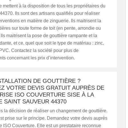
 mettent à la disposition de tous les propriétaires du
4370. Ils sont des artisans qualifiés pour réaliser
erventions en matière de zinguerie. Ils maitrisent la
ières sur toute forme de toit (en pente, arrondie ou
. Ils maitrisent la pose de gouttière rampante et la
ante, et ce, quel que soit le type de matériau : zinc,
 PVC. Contactez la société pour plus de
s concernant les prix d’intervention.
STALLATION DE GOUTTIÈRE ?
Z VOTRE DEVIS GRATUIT AUPRÈS DE
RISE ISO COUVERTURE SISE À LA
 SAINT SAUVEUR 44370
s la décision de réaliser un changement de gouttière.
st prise sur le principe. Demandez votre devis auprès
se ISO Couverture. Elle est un prestataire reconnue