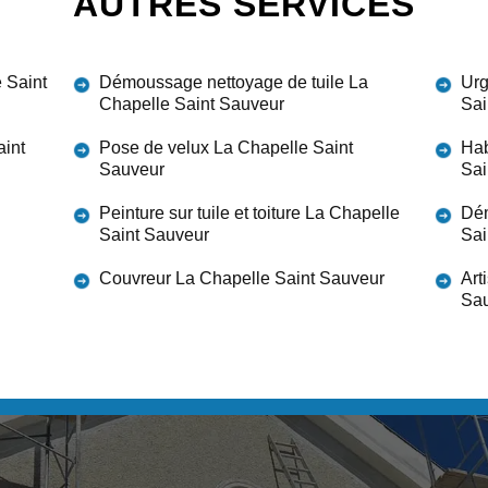
AUTRES SERVICES
 Saint
Démoussage nettoyage de tuile La
Urg
Chapelle Saint Sauveur
Sai
aint
Pose de velux La Chapelle Saint
Hab
Sauveur
Sai
Peinture sur tuile et toiture La Chapelle
Dém
Saint Sauveur
Sai
Couvreur La Chapelle Saint Sauveur
Art
Sa