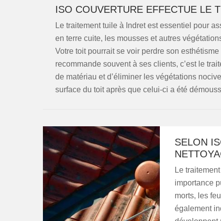
ISO COUVERTURE EFFECTUE LE T
Le traitement tuile à Indret est essentiel pour as
en terre cuite, les mousses et autres végétatio
Votre toit pourrait se voir perdre son esthétism
recommande souvent à ses clients, c’est le tra
de matériau et d’éliminer les végétations nocive
surface du toit après que celui-ci a été démouss
SELON I
NETTOYA
Le traitement
importance pu
morts, les fe
également in