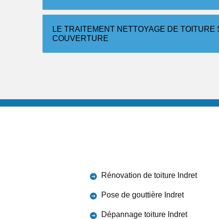
LE TRAITEMENT NETTOYAGE DE TOITURE S
COUVERTURE
Rénovation de toiture Indret
Pose de gouttière Indret
Dépannage toiture Indret