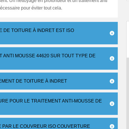
sent. Un nettoyage en profondeur et un traitement anti
cessaire pour éviter tout cela.
 DE TOITURE À INDRET EST ISO
 ANTI MOUSSE 44620 SUR TOUT TYPE DE
EMENT DE TOITURE À INDRET
URE POUR LE TRAITEMENT ANTI-MOUSSE DE
RE PAR LE COUVREUR ISO COUVERTURE