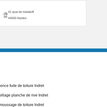
41 quai de malakoff
44000 Nantes
ence fuite de toiture Indret
illage planche de rive Indret
oussage de toiture Indret