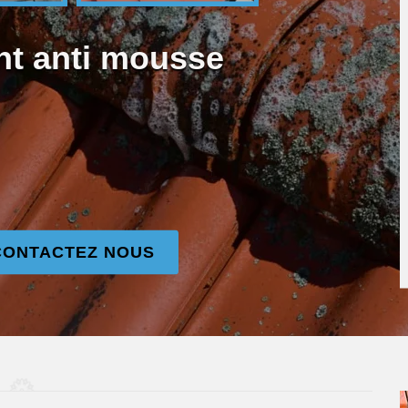
nt anti mousse
CONTACTEZ NOUS