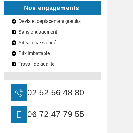
Nos engagements
Devis et déplacement gratuits
Sans engagement
Artisan passionné
Prix imbattable
Travail de qualité
02 52 56 48 80
06 72 47 79 55