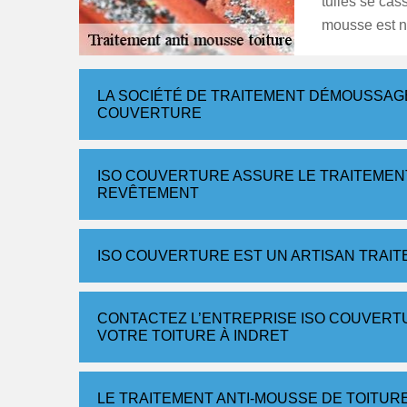
tuiles se cas
mousse est né
LA SOCIÉTÉ DE TRAITEMENT DÉMOUSSAGE
COUVERTURE
ISO COUVERTURE ASSURE LE TRAITEMENT
REVÊTEMENT
ISO COUVERTURE EST UN ARTISAN TRAIT
CONTACTEZ L’ENTREPRISE ISO COUVERT
VOTRE TOITURE À INDRET
LE TRAITEMENT ANTI-MOUSSE DE TOITU