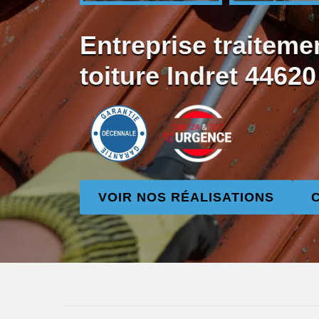
Entreprise traiteme
toiture Indret 44620
VOIR NOS RÉALISATIONS