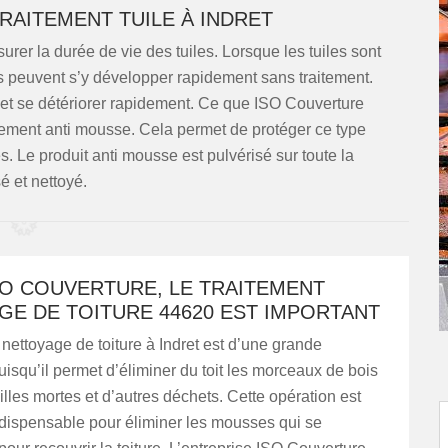
RAITEMENT TUILE À INDRET
surer la durée de vie des tuiles. Lorsque les tuiles sont
ns peuvent s’y développer rapidement sans traitement.
e et se détériorer rapidement. Ce que ISO Couverture
itement anti mousse. Cela permet de protéger ce type
s. Le produit anti mousse est pulvérisé sur toute la
é et nettoyé.
SO COUVERTURE, LE TRAITEMENT
GE DE TOITURE 44620 EST IMPORTANT
 nettoyage de toiture à Indret est d’une grande
isqu’il permet d’éliminer du toit les morceaux de bois
uilles mortes et d’autres déchets. Cette opération est
dispensable pour éliminer les mousses qui se