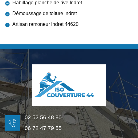
Habillage planche de rive Indret
Démoussage de toiture Indret
Artisan ramoneur Indret 44620
02 52 56 48 80
06 72 47 79 55