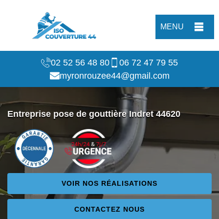
MENU
02 52 56 48 80
06 72 47 79 55
myronrouzee44@gmail.com
Entreprise pose de gouttière Indret 44620
VOIR NOS RÉALISATIONS
CONTACTEZ NOUS