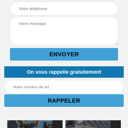
On vous rappelle gratuitement