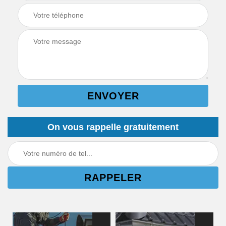
On vous rappelle gratuitement