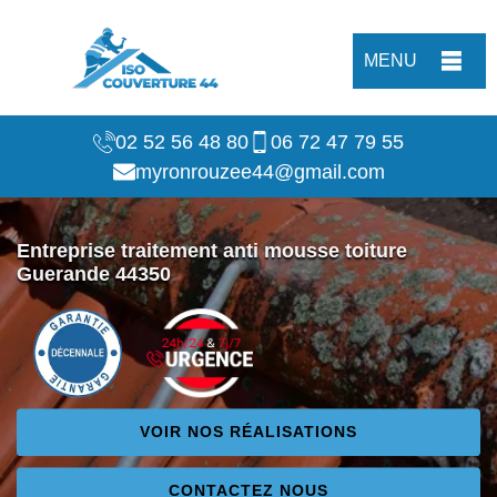
MENU
02 52 56 48 80
06 72 47 79 55
myronrouzee44@gmail.com
Entreprise traitement anti mousse toiture
Guerande 44350
VOIR NOS RÉALISATIONS
CONTACTEZ NOUS