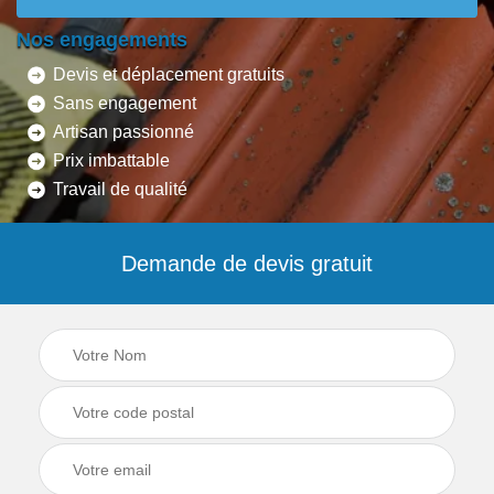
Nos engagements
Devis et déplacement gratuits
Sans engagement
Artisan passionné
Prix imbattable
Travail de qualité
Demande de devis gratuit