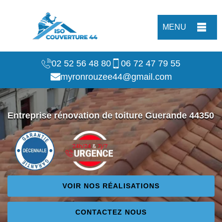
MENU
02 52 56 48 80
06 72 47 79 55
myronrouzee44@gmail.com
Entreprise rénovation de toiture Guerande 44350
VOIR NOS RÉALISATIONS
CONTACTEZ NOUS