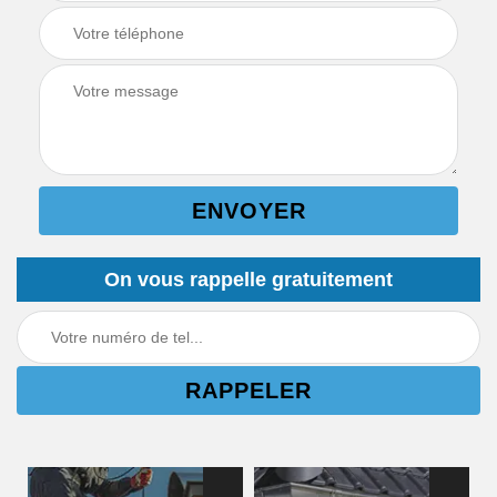
On vous rappelle gratuitement