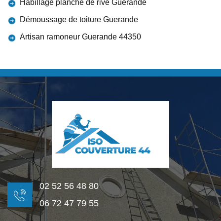
Habillage planche de rive Guerande
Démoussage de toiture Guerande
Artisan ramoneur Guerande 44350
02 52 56 48 80
06 72 47 79 55