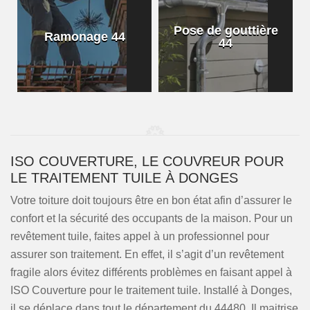
Pose de gouttière
Ramonage 44
44
ISO COUVERTURE, LE COUVREUR POUR
LE TRAITEMENT TUILE À DONGES
Votre toiture doit toujours être en bon état afin d’assurer le
confort et la sécurité des occupants de la maison. Pour un
revêtement tuile, faites appel à un professionnel pour
assurer son traitement. En effet, il s’agit d’un revêtement
fragile alors évitez différents problèmes en faisant appel à
ISO Couverture pour le traitement tuile. Installé à Donges,
il se déplace dans tout le département du 44480. Il maitrise