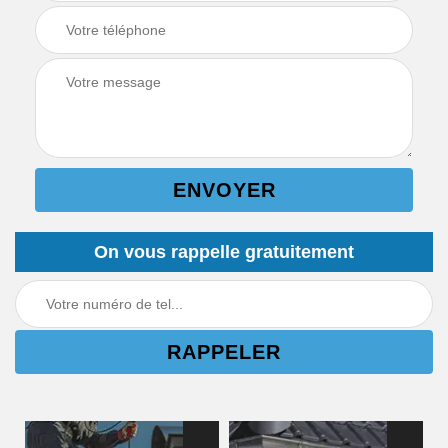
On vous rappelle gratuitement