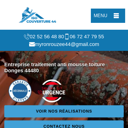
MENU
02 52 56 48 80
06 72 47 79 55
myronrouzee44@gmail.com
Entreprise traitement anti mousse toiture
Donges 44480
VOIR NOS RÉALISATIONS
CONTACTEZ NOUS