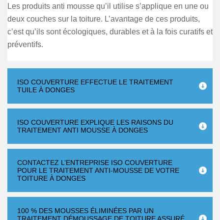
Les produits anti mousse qu’il utilise s’applique en une ou
deux couches sur la toiture. L’avantage de ces produits,
c’est qu’ils sont écologiques, durables et à la fois curatifs et
préventifs.
ISO COUVERTURE EFFECTUE LE TRAITEMENT
TUILE À DONGES
ISO COUVERTURE EXPLIQUE LES RAISONS DU
TRAITEMENT ANTI MOUSSE À DONGES
CONTACTEZ L’ENTREPRISE ISO COUVERTURE
POUR LE TRAITEMENT ANTI-MOUSSE DE VOTRE
TOITURE À DONGES
100 % DES MOUSSES ÉLIMINÉES PAR UN
TRAITEMENT DÉMOUSSAGE DE TOITURE ASSURÉ