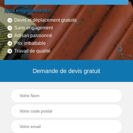
Nos engagements
Devis et déplacement gratuits
Sans engagement
Artisan passionné
Prix imbattable
Travail de qualité
Demande de devis gratuit