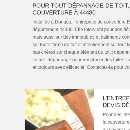
POUR TOUT DÉPANNAGE DE TOIT,
COUVERTURE À 44480
Installée à Donges, l’entreprise de couverture I
département 44480. Elle intervient pour des dé
mais aussi sur des immeubles et bâtiments com
sur toute forme de toit et interviennent sur tout
pas chères sur chaque élément du toit : dépan
toiture, dépannage pour remplacer des tuiles ca
et toujours avec efficacité. Contactez-la pour vos
L’ENTREP
DEVIS DÉ
Pour des inte
la couverture
disposent d’