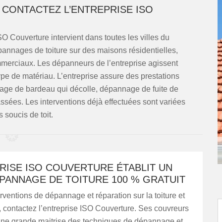
 CONTACTEZ L’ENTREPRISE ISO
SO Couverture intervient dans toutes les villes du
pannages de toiture sur des maisons résidentielles,
merciaux. Les dépanneurs de l’entreprise agissent
 type de matériau. L’entreprise assure des prestations
nage de bardeau qui décolle, dépannage de fuite de
ssées. Les interventions déjà effectuées sont variées
 soucis de toit.
RISE ISO COUVERTURE ÉTABLIT UN
PANNAGE DE TOITURE 100 % GRATUIT
rventions de dépannage et réparation sur la toiture et
, contactez l’entreprise ISO Couverture. Ses couvreurs
une grande maitrise des techniques de dépannage et