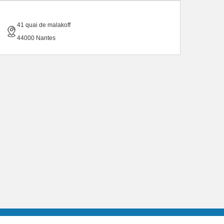
41 quai de malakoff
44000 Nantes