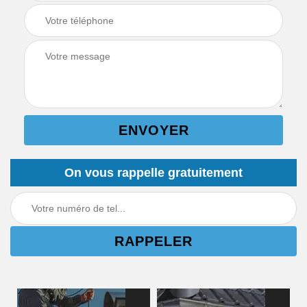
On vous rappelle gratuitement