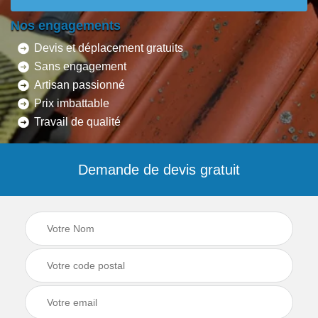
Nos engagements
Devis et déplacement gratuits
Sans engagement
Artisan passionné
Prix imbattable
Travail de qualité
Demande de devis gratuit