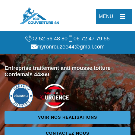
MENU
02 52 56 48 80
06 72 47 79 55
myronrouzee44@gmail.com
Entreprise traitement anti mousse toiture
Cordemais 44360
VOIR NOS RÉALISATIONS
CONTACTEZ NOUS