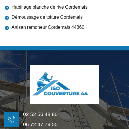
Habillage planche de rive Cordemais
Démoussage de toiture Cordemais
Artisan ramoneur Cordemais 44360
02 52 56 48 80
06 72 47 79 55