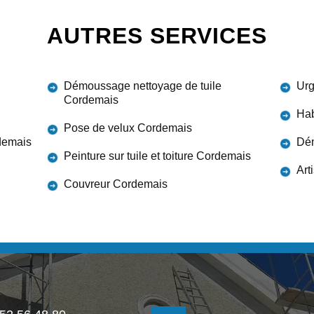
AUTRES SERVICES
Démoussage nettoyage de tuile
Urg
Cordemais
Hab
Pose de velux Cordemais
rdemais
Dém
Peinture sur tuile et toiture Cordemais
Art
Couvreur Cordemais