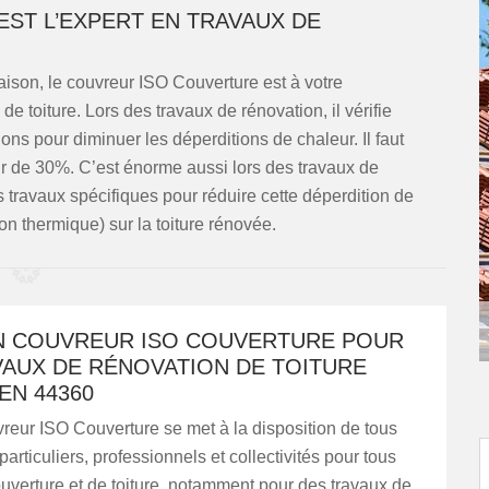
ST L’EXPERT EN TRAVAUX DE
maison, le couvreur ISO Couverture est à votre
de toiture. Lors des travaux de rénovation, il vérifie
tions pour diminuer les déperditions de chaleur. Il faut
r de 30%. C’est énorme aussi lors des travaux de
es travaux spécifiques pour réduire cette déperdition de
ion thermique) sur la toiture rénovée.
AN COUVREUR ISO COUVERTURE POUR
VAUX DE RÉNOVATION DE TOITURE
EN 44360
vreur ISO Couverture se met à la disposition de tous
particuliers, professionnels et collectivités pour tous
uverture et de toiture, notamment pour des travaux de