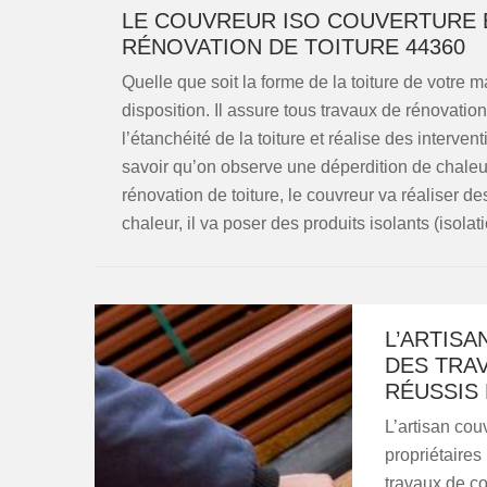
LE COUVREUR ISO COUVERTURE E
RÉNOVATION DE TOITURE 44360
Quelle que soit la forme de la toiture de votre 
disposition. Il assure tous travaux de rénovation 
l’étanchéité de la toiture et réalise des interven
savoir qu’on observe une déperdition de chaleu
rénovation de toiture, le couvreur va réaliser d
chaleur, il va poser des produits isolants (isolat
L’ARTIS
DES TRA
RÉUSSIS 
L’artisan cou
propriétaires 
travaux de co