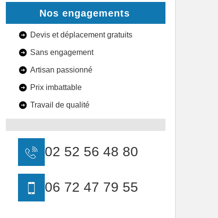
Nos engagements
Devis et déplacement gratuits
Sans engagement
Artisan passionné
Prix imbattable
Travail de qualité
02 52 56 48 80
06 72 47 79 55