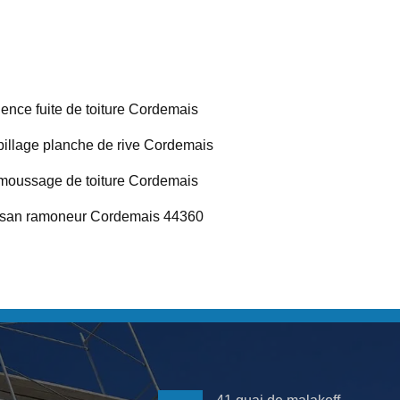
ence fuite de toiture Cordemais
illage planche de rive Cordemais
oussage de toiture Cordemais
isan ramoneur Cordemais 44360