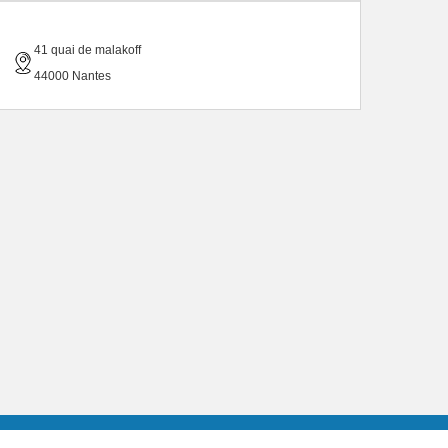
41 quai de malakoff
44000 Nantes