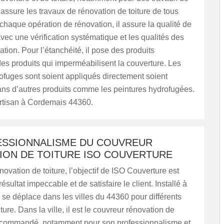
l assure les travaux de rénovation de toiture de tous
chaque opération de rénovation, il assure la qualité de
avec une vérification systématique et les qualités des
ation. Pour l’étanchéité, il pose des produits
es produits qui imperméabilisent la couverture. Les
ofuges sont soient appliqués directement soient
ans d’autres produits comme les peintures hydrofugées.
artisan à Cordemais 44360.
ESSIONNALISME DU COUVREUR
ION DE TOITURE ISO COUVERTURE
novation de toiture, l’objectif de ISO Couverture est
ésultat impeccable et de satisfaire le client. Installé à
 se déplace dans les villes du 44360 pour différents
ture. Dans la ville, il est le couvreur rénovation de
 recommandé, notamment pour son professionnalisme et