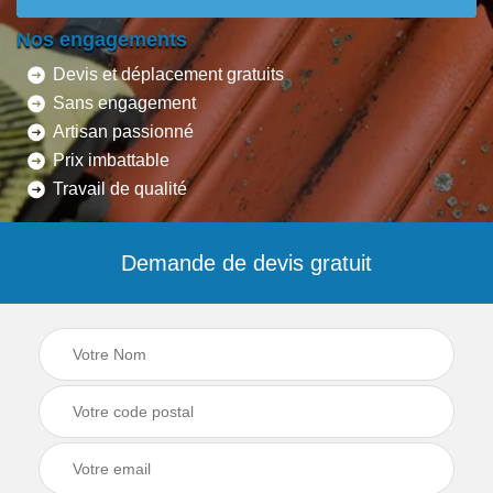
Nos engagements
Devis et déplacement gratuits
Sans engagement
Artisan passionné
Prix imbattable
Travail de qualité
Demande de devis gratuit