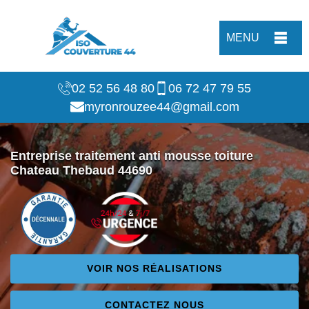
MENU
02 52 56 48 80
06 72 47 79 55
myronrouzee44@gmail.com
Entreprise traitement anti mousse toiture
Chateau Thebaud 44690
VOIR NOS RÉALISATIONS
CONTACTEZ NOUS