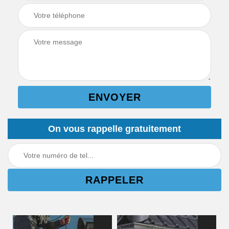
On vous rappelle gratuitement