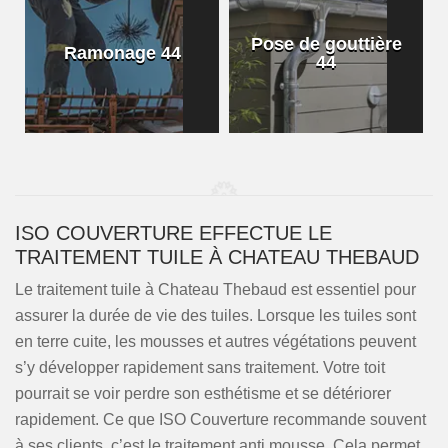
Pose de gouttière
Ramonage 44
44
ISO COUVERTURE EFFECTUE LE
TRAITEMENT TUILE À CHATEAU THEBAUD
Le traitement tuile à Chateau Thebaud est essentiel pour
assurer la durée de vie des tuiles. Lorsque les tuiles sont
en terre cuite, les mousses et autres végétations peuvent
s’y développer rapidement sans traitement. Votre toit
pourrait se voir perdre son esthétisme et se détériorer
rapidement. Ce que ISO Couverture recommande souvent
à ses clients, c’est le traitement anti mousse. Cela permet