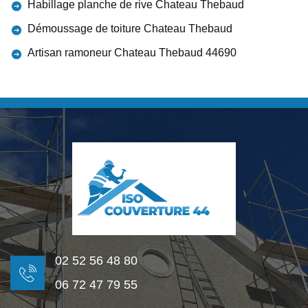
Habillage planche de rive Chateau Thebaud
Démoussage de toiture Chateau Thebaud
Artisan ramoneur Chateau Thebaud 44690
02 52 56 48 80
06 72 47 79 55