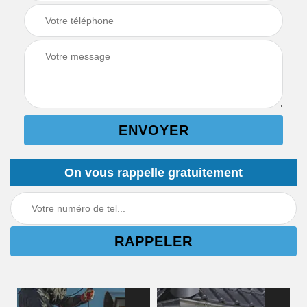
On vous rappelle gratuitement