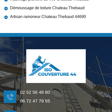
Démoussage de toiture Chateau Thebaud
Artisan ramoneur Chateau Thebaud 44690
02 52 56 48 80
06 72 47 79 55