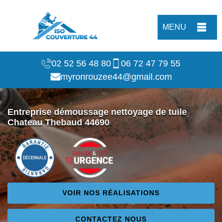
MENU
02 52 56 48 80
06 72 47 79 55
myronrouzee44@gmail.com
Entreprise démoussage nettoyage de tuile
Chateau Thebaud 44690
VOIR NOS RÉALISATIONS
CONTACTEZ NOUS