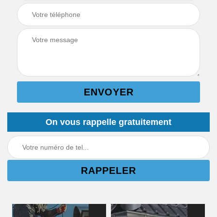
On vous rappelle gratuitement