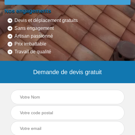
Nos engagements
Devis et déplacement gratuits
Sans engagement
Artisan passionné
Prix imbattable
Travail de qualité
Demande de devis gratuit