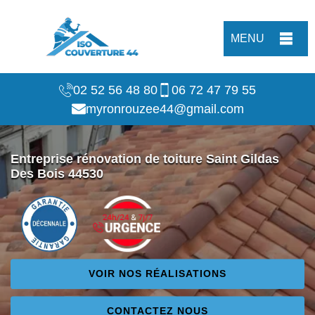
MENU
02 52 56 48 80
06 72 47 79 55
myronrouzee44@gmail.com
Entreprise rénovation de toiture Saint Gildas
Des Bois 44530
VOIR NOS RÉALISATIONS
CONTACTEZ NOUS