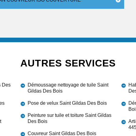
AUTRES SERVICES
s Des
Démoussage nettoyage de tuile Saint
Hab
Gildas Des Bois
Des
es
Pose de velux Saint Gildas Des Bois
Dém
Boi
Peinture sur tuile et toiture Saint Gildas
t
Des Bois
Art
44
Couvreur Saint Gildas Des Bois