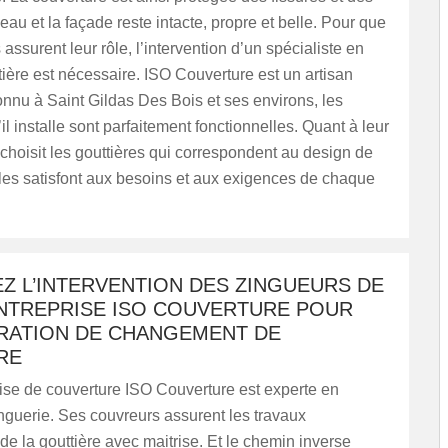
d’eau et la façade reste intacte, propre et belle. Pour que
 assurent leur rôle, l’intervention d’un spécialiste en
ière est nécessaire. ISO Couverture est un artisan
nnu à Saint Gildas Des Bois et ses environs, les
il installe sont parfaitement fonctionnelles. Quant à leur
l choisit les gouttières qui correspondent au design de
les satisfont aux besoins et aux exigences de chaque
Z L’INTERVENTION DES ZINGUEURS DE
NTREPRISE ISO COUVERTURE POUR
RATION DE CHANGEMENT DE
RE
ise de couverture ISO Couverture est experte en
nguerie. Ses couvreurs assurent les travaux
n de la gouttière avec maitrise. Et le chemin inverse