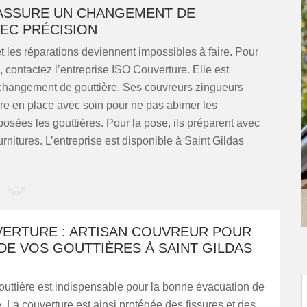
 ASSURE UN CHANGEMENT DE
VEC PRÉCISION
et les réparations deviennent impossibles à faire. Pour
 contactez l’entreprise ISO Couverture. Elle est
n changement de gouttière. Ses couvreurs zingueurs
ière en place avec soin pour ne pas abimer les
posées les gouttières. Pour la pose, ils préparent avec
urnitures. L’entreprise est disponible à Saint Gildas
VERTURE : ARTISAN COUVREUR POUR
DE VOS GOUTTIÈRES À SAINT GILDAS
outtière est indispensable pour la bonne évacuation de
e. La couverture est ainsi protégée des fissures et des