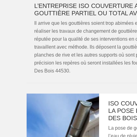
L’ENTREPRISE ISO COUVERTURE
GOUTTIÈRE PARTIEL OU TOTAL A
Il arrive que les gouttières soient trop abimées 
réaliser les travaux de changement de gouttière,
réputée pour la qualité de ses interventions e
travaillent avec méthode. Ils déposent la goutt
planches de rive et les autres supports où sont 
précision les repères où seront installées les fo
Des Bois 44530.
ISO COU
LA POSE 
DES BOIS
La pose de g
l’eau de plui