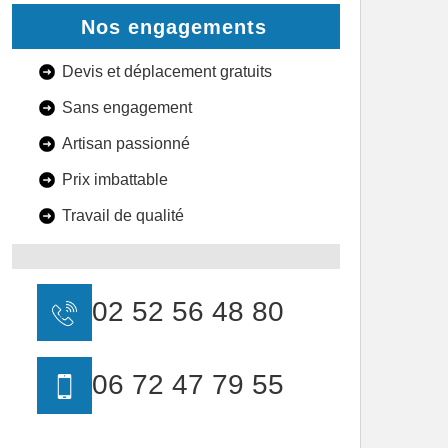
Nos engagements
Devis et déplacement gratuits
Sans engagement
Artisan passionné
Prix imbattable
Travail de qualité
02 52 56 48 80
06 72 47 79 55