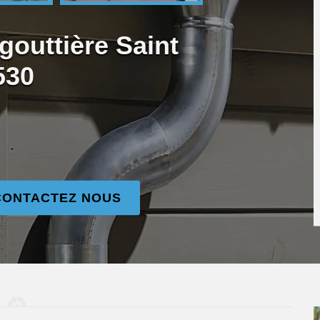
gouttière Saint
530
CONTACTEZ NOUS