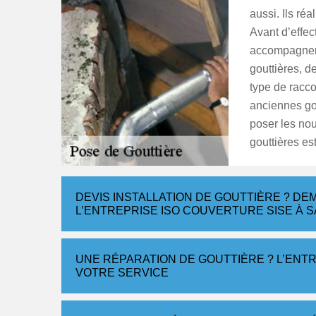
aussi. Ils ré
Avant d’effec
accompagneme
gouttières, d
type de racc
anciennes gou
poser les nou
gouttières est
DEVIS INSTALLATION DE GOUTTIÈRE ? D
L’ENTREPRISE ISO COUVERTURE SISE À SA
UNE RÉPARATION DE GOUTTIÈRE ? L’ENTR
VOTRE SERVICE