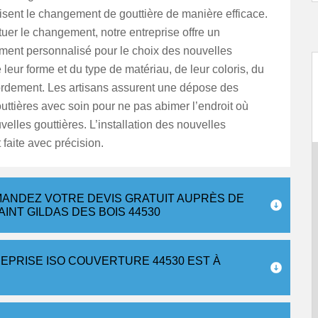
alisent le changement de gouttière de manière efficace.
tuer le changement, notre entreprise offre un
nt personnalisé pour le choix des nouvelles
e leur forme et du type de matériau, de leur coloris, du
ordement. Les artisans assurent une dépose des
ttières avec soin pour ne pas abimer l’endroit où
velles gouttières. L’installation des nouvelles
 faite avec précision.
EMANDEZ VOTRE DEVIS GRATUIT AUPRÈS DE
INT GILDAS DES BOIS 44530
EPRISE ISO COUVERTURE 44530 EST À