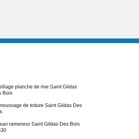
illage planche de rive Saint Gildas
 Bois
oussage de toiture Saint Gildas Des
s
isan ramoneur Saint Gildas Des Bois
530