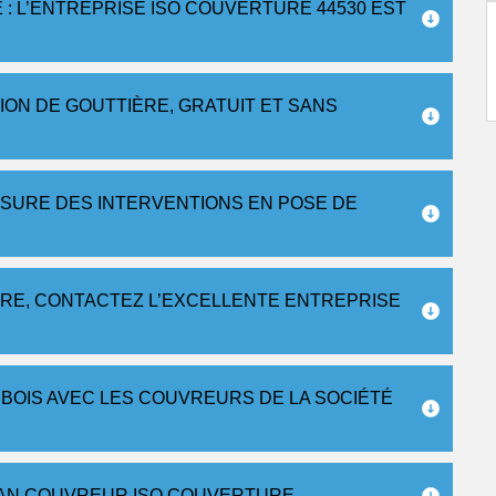
: L’ENTREPRISE ISO COUVERTURE 44530 EST
TION DE GOUTTIÈRE, GRATUIT ET SANS
SURE DES INTERVENTIONS EN POSE DE
ÈRE, CONTACTEZ L’EXCELLENTE ENTREPRISE
 BOIS AVEC LES COUVREURS DE LA SOCIÉTÉ
SAN COUVREUR ISO COUVERTURE