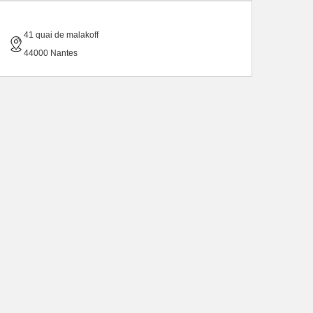
41 quai de malakoff
44000 Nantes