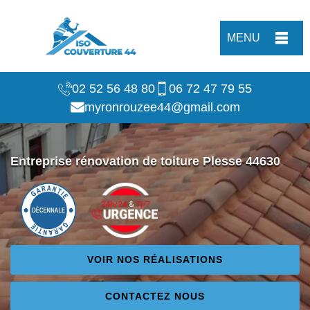
MENU
02 52 56 48 80
06 72 47 79 55
myronrouzee44@gmail.com
Entreprise rénovation de toiture Plesse 44630
VOIR NOS RÉALISATIONS
CONTACTEZ NOUS