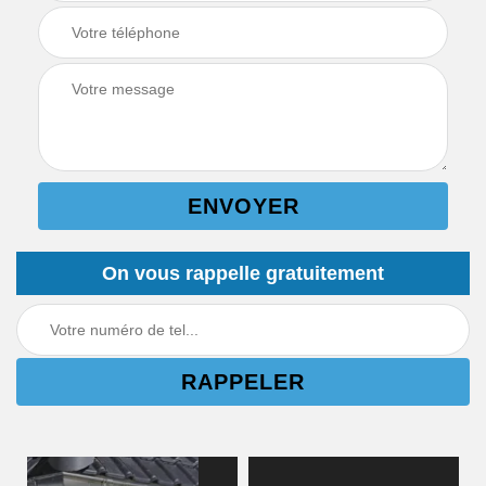
On vous rappelle gratuitement