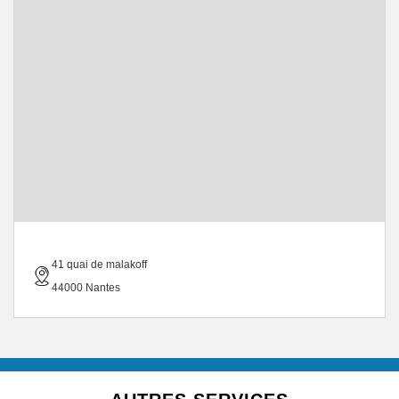
41 quai de malakoff
44000 Nantes