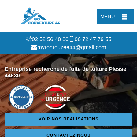
MENU
02 52 56 48 80
06 72 47 79 55
myronrouzee44@gmail.com
Entreprise recherche de fuite de toiture Plesse
44630
VOIR NOS RÉALISATIONS
CONTACTEZ NOUS