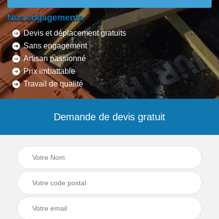
Nos engagements
Devis et déplacement gratuits
Sans engagement
Artisan passionné
Prix imbattable
Travail de qualité
Demande de devis gratuit