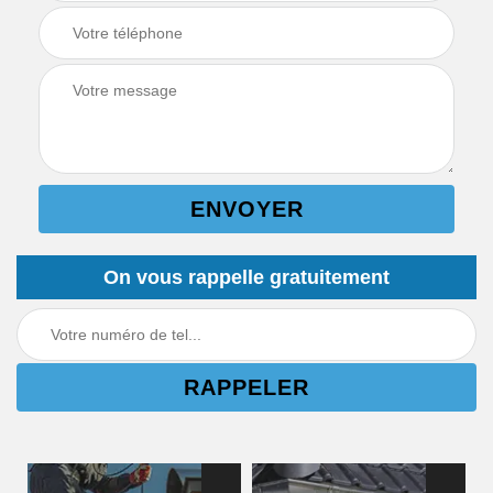
On vous rappelle gratuitement