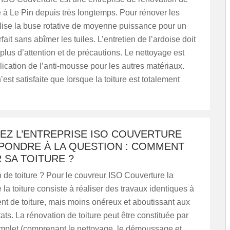
ie à Le Pin depuis très longtemps. Pour rénover les
utilise la buse rotative de moyenne puissance pour un
ait sans abîmer les tuiles. L’entretien de l’ardoise doit
 plus d’attention et de précautions. Le nettoyage est
plication de l’anti-mousse pour les autres matériaux.
’est satisfaite que lorsque la toiture est totalement
EZ L’ENTREPRISE ISO COUVERTURE
PONDRE À LA QUESTION : COMMENT
 SA TOITURE ?
 de toiture ? Pour le couvreur ISO Couverture la
 la toiture consiste à réaliser des travaux identiques à
t de toiture, mais moins onéreux et aboutissant aux
ts. La rénovation de toiture peut être constituée par
omplet (comprenant le nettoyage, le démoussage et