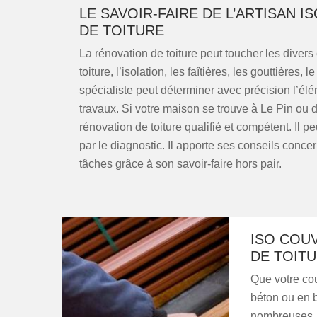
LE SAVOIR-FAIRE DE L’ARTISAN 
DE TOITURE
La rénovation de toiture peut toucher les divers 
toiture, l’isolation, les faîtières, les gouttières
spécialiste peut déterminer avec précision l’él
travaux. Si votre maison se trouve à Le Pin ou d
rénovation de toiture qualifié et compétent. Il
par le diagnostic. Il apporte ses conseils conce
tâches grâce à son savoir-faire hors pair.
ISO COUV
DE TOITU
Que votre cou
béton ou en b
nombreuses. 