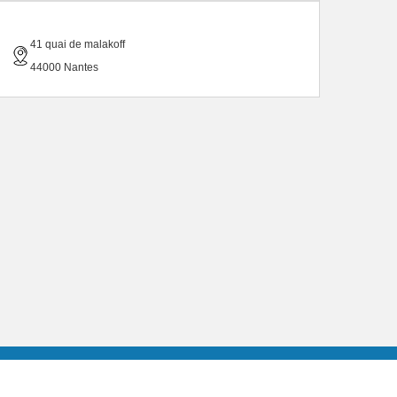
41 quai de malakoff
44000 Nantes