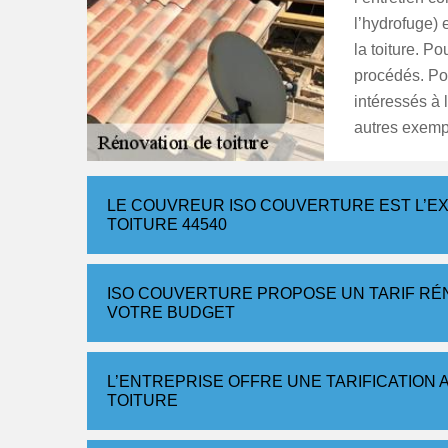
l’hydrofuge) 
la toiture. P
procédés. Pour
intéressés à 
autres exemp
LE COUVREUR ISO COUVERTURE EST L’E
TOITURE 44540
ISO COUVERTURE PROPOSE UN TARIF RÉN
VOTRE BUDGET
L’ENTREPRISE OFFRE UNE TARIFICATION
TOITURE