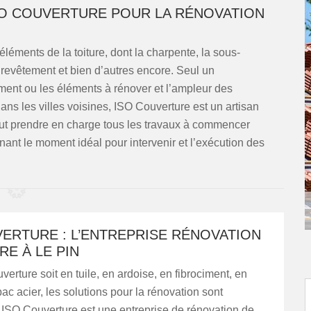
ISO COUVERTURE POUR LA RÉNOVATION
éléments de la toiture, dont la charpente, la sous-
, le revêtement et bien d’autres encore. Seul un
ément ou les éléments à rénover et l’ampleur des
ans les villes voisines, ISO Couverture est un artisan
 peut prendre en charge tous les travaux à commencer
rnant le moment idéal pour intervenir et l’exécution des
ERTURE : L’ENTREPRISE RÉNOVATION
RE À LE PIN
verture soit en tuile, en ardoise, en fibrociment, en
ac acier, les solutions pour la rénovation sont
ISO Couverture est une entreprise de rénovation de