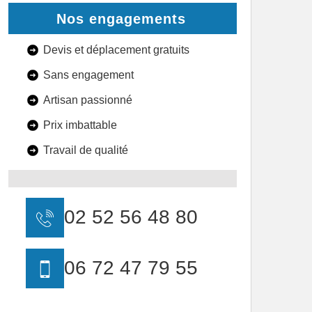
Nos engagements
Devis et déplacement gratuits
Sans engagement
Artisan passionné
Prix imbattable
Travail de qualité
02 52 56 48 80
06 72 47 79 55