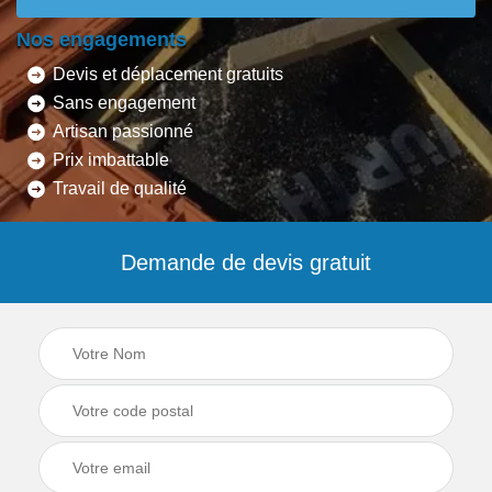
Nos engagements
Devis et déplacement gratuits
Sans engagement
Artisan passionné
Prix imbattable
Travail de qualité
Demande de devis gratuit