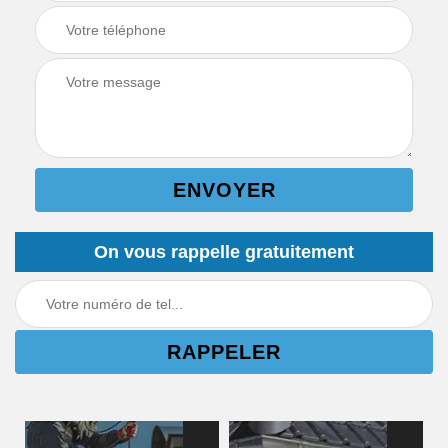
On vous rappelle gratuitement