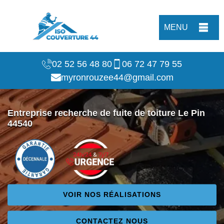
MENU
02 52 56 48 80
06 72 47 79 55
myronrouzee44@gmail.com
Entreprise recherche de fuite de toiture Le Pin
44540
VOIR NOS RÉALISATIONS
CONTACTEZ NOUS