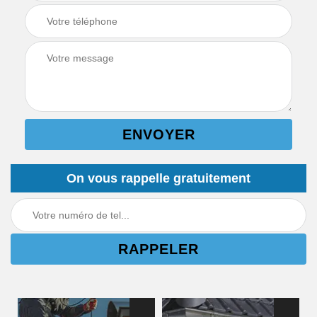
On vous rappelle gratuitement