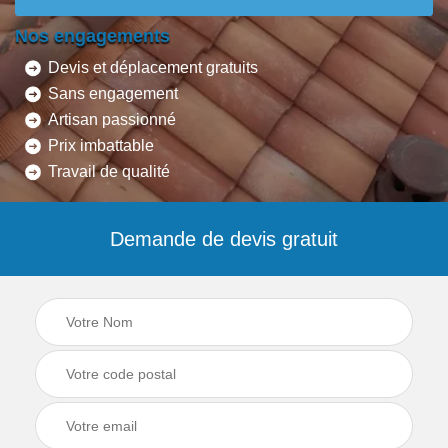
Nos engagements
Devis et déplacement gratuits
Sans engagement
Artisan passionné
Prix imbattable
Travail de qualité
Demande de devis gratuit