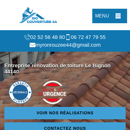
MENU
02 52 56 48 80
06 72 47 79 55
myronrouzee44@gmail.com
Entreprise rénovation de toiture Le Bignon
44140
VOIR NOS RÉALISATIONS
CONTACTEZ NOUS