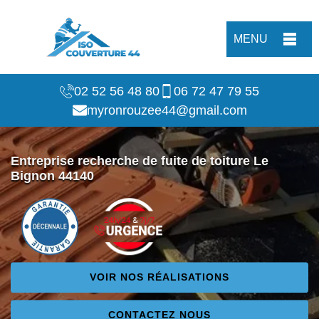
MENU
02 52 56 48 80
06 72 47 79 55
myronrouzee44@gmail.com
Entreprise recherche de fuite de toiture Le
Bignon 44140
VOIR NOS RÉALISATIONS
CONTACTEZ NOUS