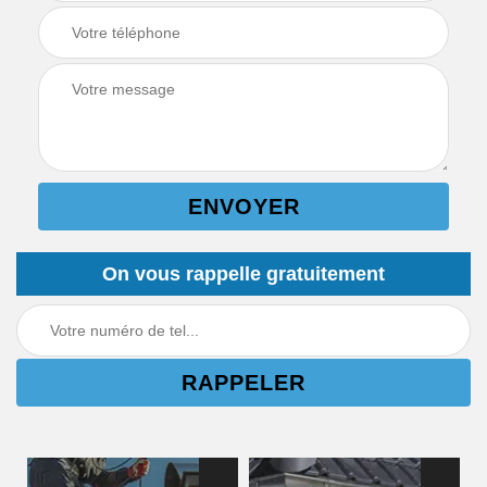
On vous rappelle gratuitement