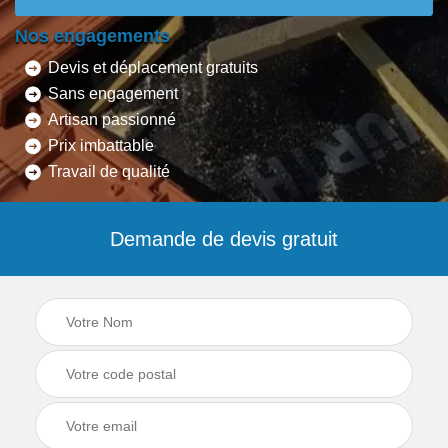
Nos engagements
Devis et déplacement gratuits
Sans engagement
Artisan passionné
Prix imbattable
Travail de qualité
Demande de devis gratuit