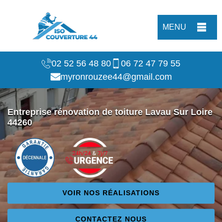
MENU
02 52 56 48 80
06 72 47 79 55
myronrouzee44@gmail.com
Entreprise rénovation de toiture Lavau Sur Loire
44260
VOIR NOS RÉALISATIONS
CONTACTEZ NOUS