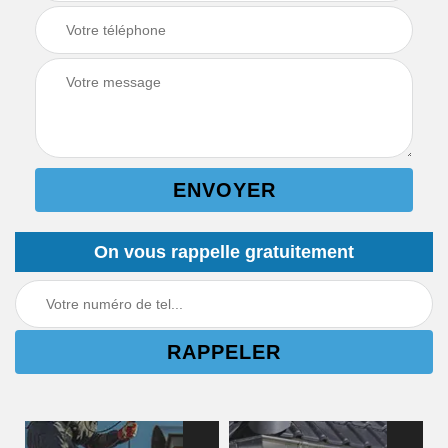
On vous rappelle gratuitement