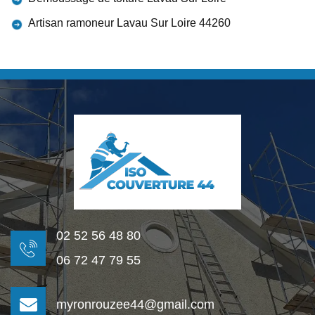
Artisan ramoneur Lavau Sur Loire 44260
02 52 56 48 80
06 72 47 79 55
myronrouzee44@gmail.com