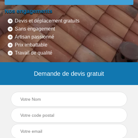
Nos engagements
Devis et déplacement gratuits
Sans engagement
Artisan passionné
Prix imbattable
Travail de qualité
Demande de devis gratuit