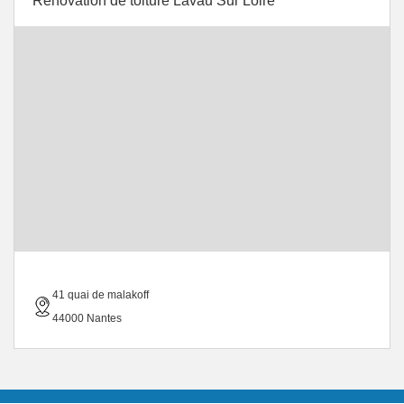
Rénovation de toiture Lavau Sur Loire
41 quai de malakoff
44000 Nantes