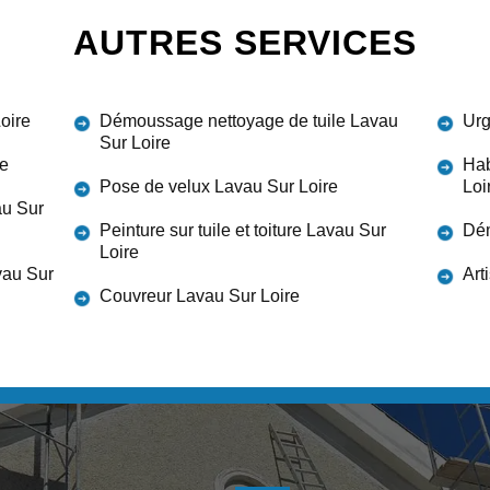
AUTRES SERVICES
oire
Démoussage nettoyage de tuile Lavau
Urg
Sur Loire
re
Hab
Pose de velux Lavau Sur Loire
Loi
au Sur
Peinture sur tuile et toiture Lavau Sur
Dém
Loire
vau Sur
Art
Couvreur Lavau Sur Loire