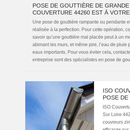
POSE DE GOUTTIÈRE DE GRANDE Q
COUVERTURE 44260 EST À VOTRE
Une pose de gouttière rampante ou pendante et 
réalisée à la perfection. Pour cette opération, co
savoir qu’une gouttière mal placée peut à un mo
abimant les murs, et même pire, l’eau de pluie 
eaux importants. Pour vous éviter cela, contact
entreprise sont des spécialistes en pose de gout
ISO COU
POSE DE 
ISO Couvertur
Sur Loire 442
couvreurs zi
efficaces sur 