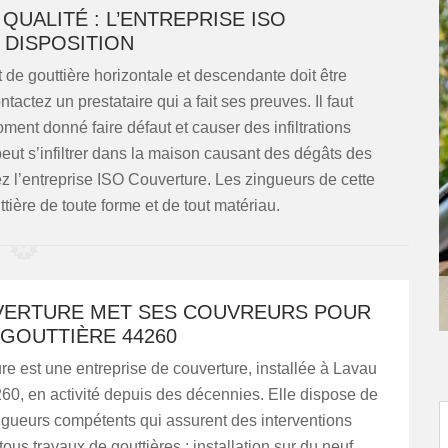
UALITÉ : L’ENTREPRISE ISO
 DISPOSITION
de gouttière horizontale et descendante doit être
ntactez un prestataire qui a fait ses preuves. Il faut
ment donné faire défaut et causer des infiltrations
peut s’infiltrer dans la maison causant des dégâts des
ez l’entreprise ISO Couverture. Les zingueurs de cette
tière de toute forme et de tout matériau.
VERTURE MET SES COUVREURS POUR
GOUTTIÈRE 44260
e est une entreprise de couverture, installée à Lavau
60, en activité depuis des décennies. Elle dispose de
ngueurs compétents qui assurent des interventions
tous travaux de gouttières : installation sur du neuf,