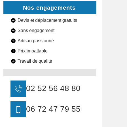
Nos engagements
Devis et déplacement gratuits
Sans engagement
Artisan passionné
Prix imbattable
Travail de qualité
02 52 56 48 80
06 72 47 79 55