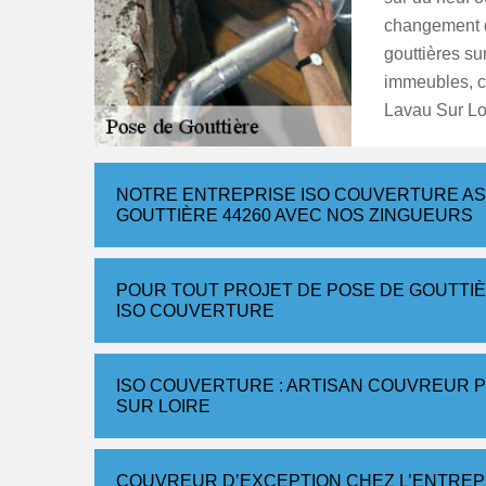
changement d
gouttières su
immeubles, c
Lavau Sur Lo
NOTRE ENTREPRISE ISO COUVERTURE AS
GOUTTIÈRE 44260 AVEC NOS ZINGUEURS
POUR TOUT PROJET DE POSE DE GOUTTI
ISO COUVERTURE
ISO COUVERTURE : ARTISAN COUVREUR P
SUR LOIRE
COUVREUR D’EXCEPTION CHEZ L’ENTREP