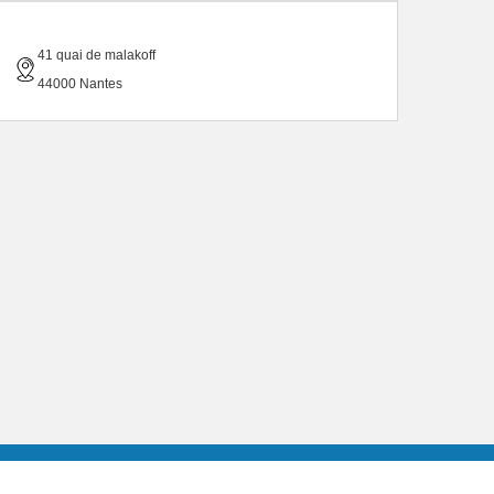
41 quai de malakoff
44000 Nantes