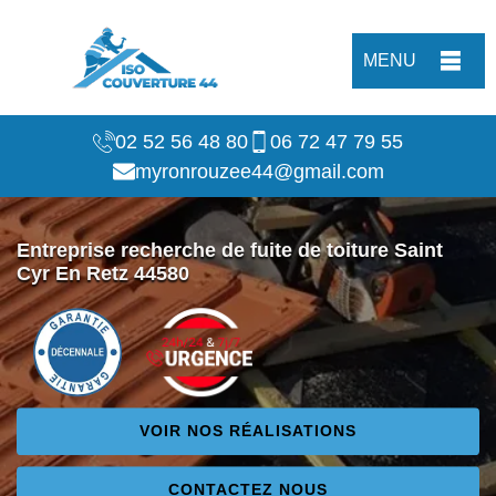
MENU
02 52 56 48 80
06 72 47 79 55
myronrouzee44@gmail.com
Entreprise recherche de fuite de toiture Saint
Cyr En Retz 44580
VOIR NOS RÉALISATIONS
CONTACTEZ NOUS