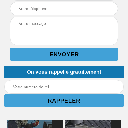
On vous rappelle gratuitement