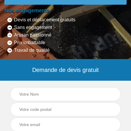
Nos engagements
Devis et déplacement gratuits
Sans engagement
Artisan passionné
Prix imbattable
Travail de qualité
Demande de devis gratuit