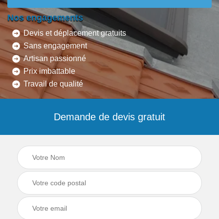
Nos engagements
Devis et déplacement gratuits
Sans engagement
Artisan passionné
Prix imbattable
Travail de qualité
Demande de devis gratuit