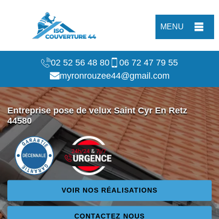
MENU
02 52 56 48 80
06 72 47 79 55
myronrouzee44@gmail.com
Entreprise pose de velux Saint Cyr En Retz
44580
VOIR NOS RÉALISATIONS
CONTACTEZ NOUS