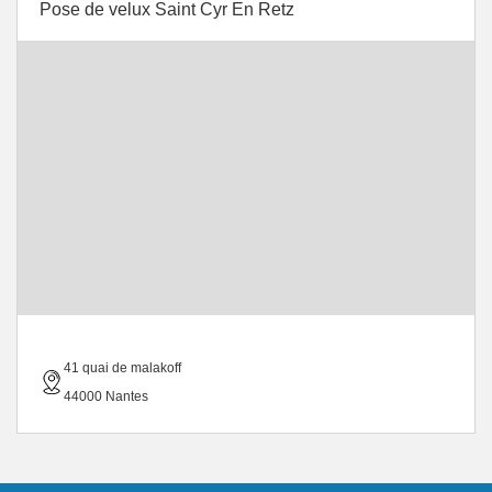
Pose de velux Saint Cyr En Retz
41 quai de malakoff
44000 Nantes