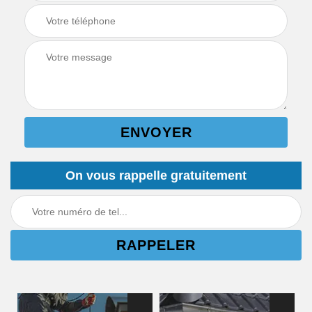
On vous rappelle gratuitement