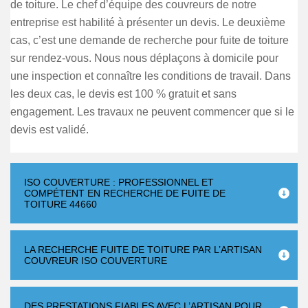
de toiture. Le chef d’équipe des couvreurs de notre
entreprise est habilité à présenter un devis. Le deuxième
cas, c’est une demande de recherche pour fuite de toiture
sur rendez-vous. Nous nous déplaçons à domicile pour
une inspection et connaître les conditions de travail. Dans
les deux cas, le devis est 100 % gratuit et sans
engagement. Les travaux ne peuvent commencer que si le
devis est validé.
ISO COUVERTURE : PROFESSIONNEL ET
COMPÉTENT EN RECHERCHE DE FUITE DE
TOITURE 44660
LA RECHERCHE FUITE DE TOITURE PAR L’ARTISAN
COUVREUR ISO COUVERTURE
DES PRESTATIONS FIABLES AVEC L’ARTISAN POUR