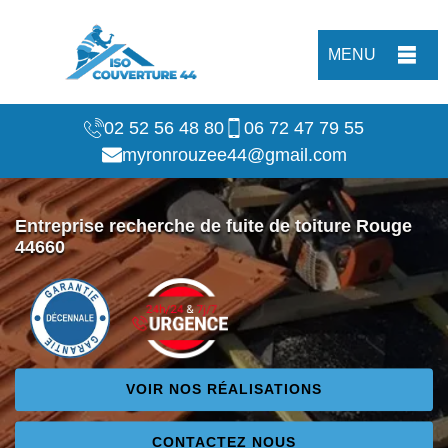
MENU
02 52 56 48 80
06 72 47 79 55
myronrouzee44@gmail.com
Entreprise recherche de fuite de toiture Rouge
44660
VOIR NOS RÉALISATIONS
CONTACTEZ NOUS