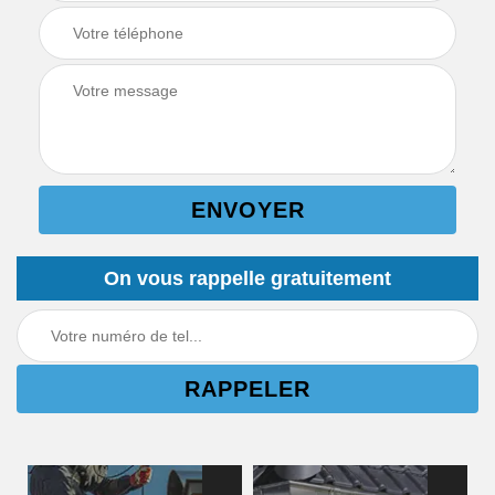
On vous rappelle gratuitement