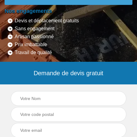
Nos engagements
Devis et déplacement gratuits
Sans engagement
Artisan passionné
Prix imbattable
Travail de qualité
Demande de devis gratuit