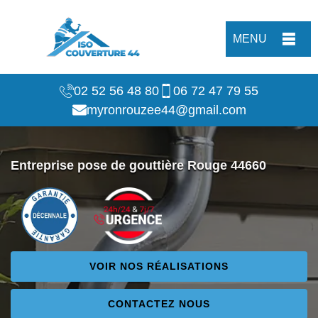
MENU
02 52 56 48 80
06 72 47 79 55
myronrouzee44@gmail.com
Entreprise pose de gouttière Rouge 44660
VOIR NOS RÉALISATIONS
CONTACTEZ NOUS