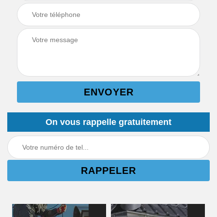
On vous rappelle gratuitement