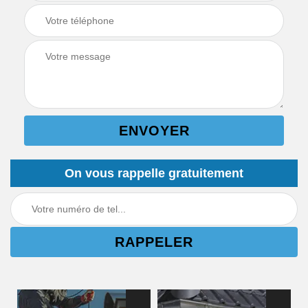
On vous rappelle gratuitement