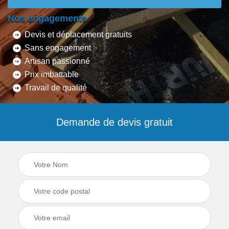
Nos engagements
Devis et déplacement gratuits
Sans engagement
Artisan passionné
Prix imbattable
Travail de qualité
Demande de devis gratuit