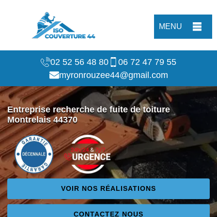
MENU
02 52 56 48 80
06 72 47 79 55
myronrouzee44@gmail.com
Entreprise recherche de fuite de toiture
Montrelais 44370
VOIR NOS RÉALISATIONS
CONTACTEZ NOUS