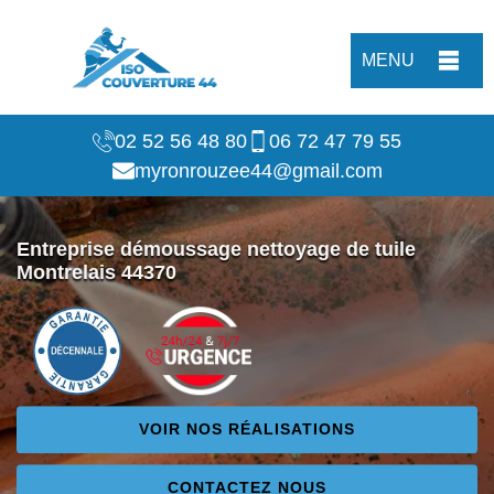
MENU
02 52 56 48 80
06 72 47 79 55
myronrouzee44@gmail.com
Entreprise démoussage nettoyage de tuile
Montrelais 44370
VOIR NOS RÉALISATIONS
CONTACTEZ NOUS