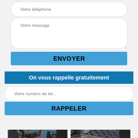
On vous rappelle gratuitement