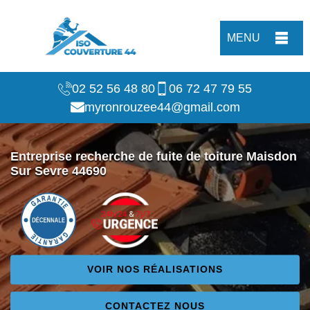
MENU
02 52 56 48 80
06 72 47 79 55
myronrouzee44@gmail.com
Entreprise recherche de fuite de toiture Maisdon
Sur Sevre 44690
VOIR NOS RÉALISATIONS
CONTACTEZ NOUS