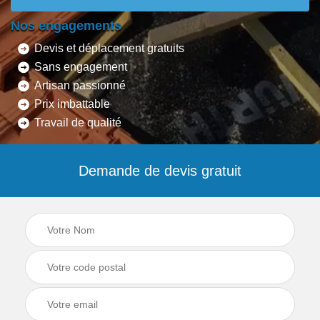
Nos engagements
Devis et déplacement gratuits
Sans engagement
Artisan passionné
Prix imbattable
Travail de qualité
Demande de devis gratuit