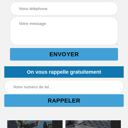
On vous rappelle gratuitement