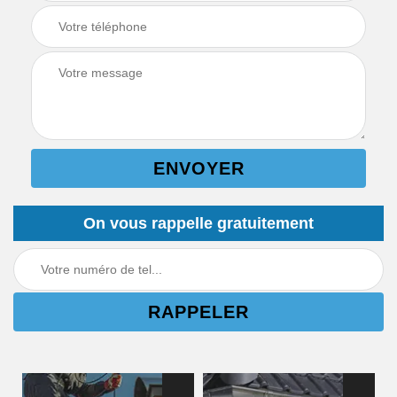
On vous rappelle gratuitement