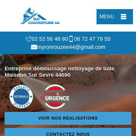
MENU
02 52 56 48 80
06 72 47 79 55
myronrouzee44@gmail.com
Entreprise démoussage nettoyage de tuile
Maisdon Sur Sevre 44690
VOIR NOS RÉALISATIONS
CONTACTEZ NOUS