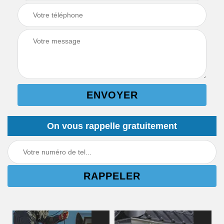
On vous rappelle gratuitement