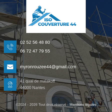
02 52 56 48 80
06 72 47 79 55
myronrouzee44@gmail.com
41 quai de malakoff
44000 Nantes
©2024 - 2026 Tout droit réservé -
Mentions légales