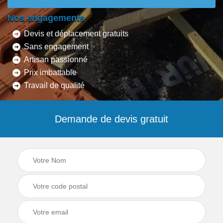
Nos engagements
Devis et déplacement gratuits
Sans engagement
Artisan passionné
Prix imbattable
Travail de qualité
Demande de devis gratuit