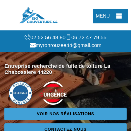
MENU
02 52 56 48 80
06 72 47 79 55
myronrouzee44@gmail.com
Entreprise recherche de fuite de toiture La
Chabossiere 44220
VOIR NOS RÉALISATIONS
CONTACTEZ NOUS