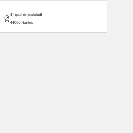
41 quai de malakoff
44000 Nantes