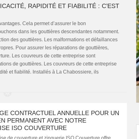
ACITÉ, RAPIDITÉ ET FIABILITÉ : C’EST
vantages. Cela permet d’assurer le bon
 bouchons dans les gouttières descendantes notamment.
pection des gouttières. Les malformations et défaillances
ropres. Pour assurer les réparations de gouttières,
ture. Les couvreurs de cette entreprise sont
tions de gouttières. Les couvreurs de cette entreprise
dité et fiabilité. Installés à La Chabossiere, ils
GE CONTRACTUEL ANNUELLE POUR UN
EN PERMANENT AVEC NOTRE
ISE ISO COUVERTURE
ise de couverture et zinguerie ISO Couverture offre