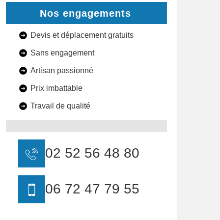
Nos engagements
Devis et déplacement gratuits
Sans engagement
Artisan passionné
Prix imbattable
Travail de qualité
02 52 56 48 80
06 72 47 79 55