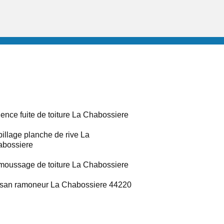
ence fuite de toiture La Chabossiere
illage planche de rive La
bossiere
oussage de toiture La Chabossiere
isan ramoneur La Chabossiere 44220