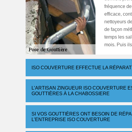
fréquence de 
efficace, con
nettoyeurs de
de façon mét
temps les sal
mois. Puis il
ISO COUVERTURE EFFECTUE LA RÉPARATI
L’ARTISAN ZINGUEUR ISO COUVERTURE ES
GOUTTIÈRES À LA CHABOSSIERE
SI VOS GOUTTIÈRES ONT BESOIN DE RÉP
L’ENTREPRISE ISO COUVERTURE