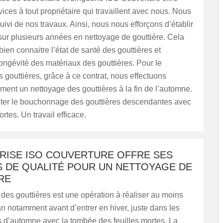
vices à tout propriétaire qui travaillent avec nous. Nous
uivi de nos travaux. Ainsi, nous nous efforçons d’établir
sur plusieurs années en nettoyage de gouttière. Cela
ien connaitre l’état de santé des gouttières et
longévité des matériaux des gouttières. Pour le
 gouttières, grâce à ce contrat, nous effectuons
ent un nettoyage des gouttières à la fin de l’automne.
iter le bouchonnage des gouttières descendantes avec
ortes. Un travail efficace.
PRISE ISO COUVERTURE OFFRE SES
S DE QUALITÉ POUR UN NETTOYAGE DE
RE
des gouttières est une opération à réaliser au moins
an notamment avant d’entrer en hiver, juste dans les
s d’automne avec la tombée des feuilles mortes. La