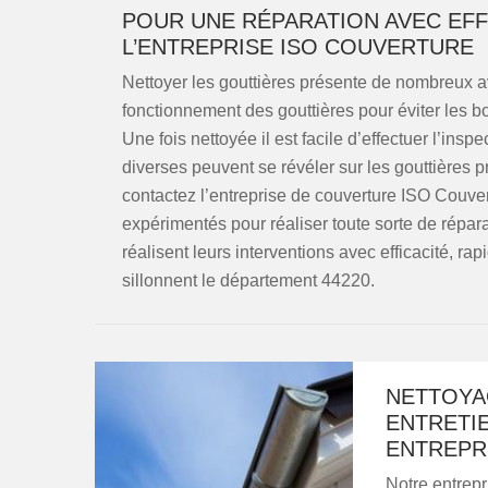
POUR UNE RÉPARATION AVEC EFFIC
L’ENTREPRISE ISO COUVERTURE
Nettoyer les gouttières présente de nombreux a
fonctionnement des gouttières pour éviter les
Une fois nettoyée il est facile d’effectuer l’ins
diverses peuvent se révéler sur les gouttières p
contactez l’entreprise de couverture ISO Couver
expérimentés pour réaliser toute sorte de répara
réalisent leurs interventions avec efficacité, rapi
sillonnent le département 44220.
NETTOYA
ENTRETI
ENTREPR
Notre entrepr