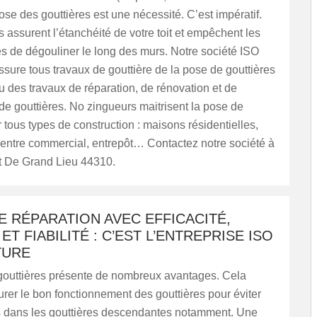
pose des gouttières est une nécessité. C’est impératif.
s assurent l’étanchéité de votre toit et empêchent les
s de dégouliner le long des murs. Notre société ISO
sure tous travaux de gouttière de la pose de gouttières
u des travaux de réparation, de rénovation et de
e gouttières. No zingueurs maitrisent la pose de
r tous types de construction : maisons résidentielles,
entre commercial, entrepôt… Contactez notre société à
rt De Grand Lieu 44310.
 RÉPARATION AVEC EFFICACITÉ,
ET FIABILITÉ : C’EST L’ENTREPRISE ISO
TURE
 gouttières présente de nombreux avantages. Cela
rer le bon fonctionnement des gouttières pour éviter
 dans les gouttières descendantes notamment. Une