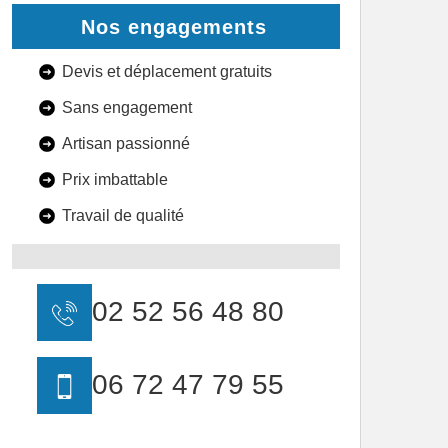
Nos engagements
Devis et déplacement gratuits
Sans engagement
Artisan passionné
Prix imbattable
Travail de qualité
02 52 56 48 80
06 72 47 79 55