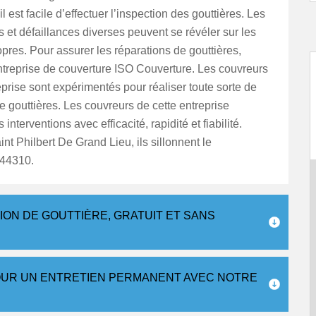
il est facile d’effectuer l’inspection des gouttières. Les
 et défaillances diverses peuvent se révéler sur les
opres. Pour assurer les réparations de gouttières,
ntreprise de couverture ISO Couverture. Les couvreurs
eprise sont expérimentés pour réaliser toute sorte de
e gouttières. Les couvreurs de cette entreprise
s interventions avec efficacité, rapidité et fiabilité.
int Philbert De Grand Lieu, ils sillonnent le
 44310.
TION DE GOUTTIÈRE, GRATUIT ET SANS
UR UN ENTRETIEN PERMANENT AVEC NOTRE