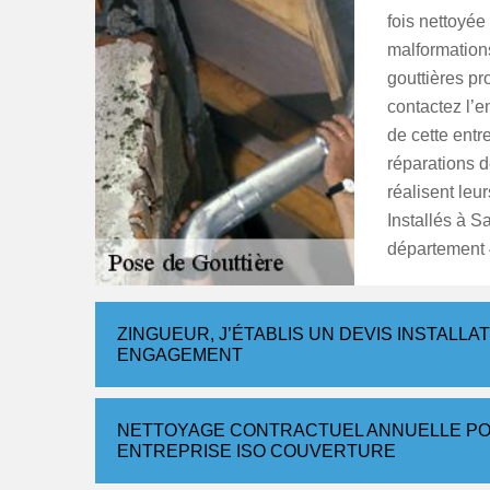
fois nettoyée 
malformations
gouttières pr
contactez l’e
de cette entr
réparations d
réalisent leur
Installés à Sa
département
ZINGUEUR, J’ÉTABLIS UN DEVIS INSTALLA
ENGAGEMENT
NETTOYAGE CONTRACTUEL ANNUELLE PO
ENTREPRISE ISO COUVERTURE