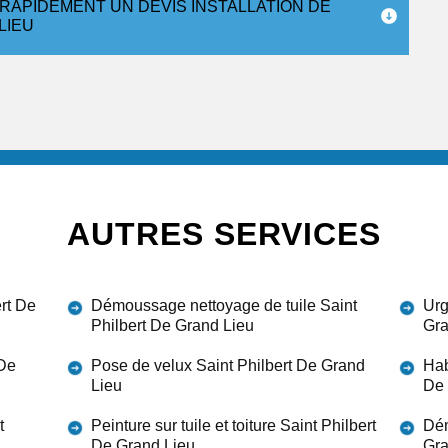
RAPIDEMENT UN DEVIS INSTALLATION DE
LIEU
AUTRES SERVICES
ert De
Démoussage nettoyage de tuile Saint
Urg
Philbert De Grand Lieu
Gra
 De
Pose de velux Saint Philbert De Grand
Hab
Lieu
De 
t
Peinture sur tuile et toiture Saint Philbert
Dém
De Grand Lieu
Gra