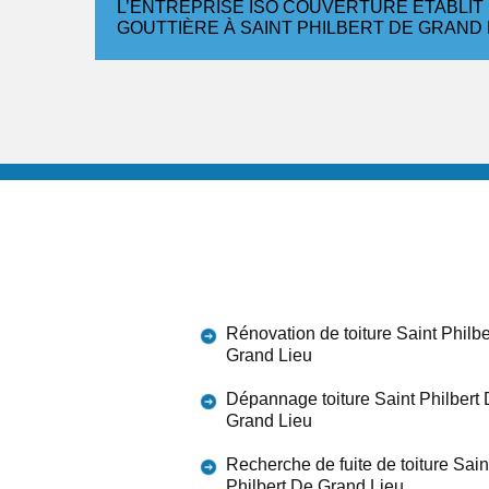
L’ENTREPRISE ISO COUVERTURE ÉTABLIT 
GOUTTIÈRE À SAINT PHILBERT DE GRAND 
Rénovation de toiture Saint Philb
Grand Lieu
Dépannage toiture Saint Philbert
Grand Lieu
Recherche de fuite de toiture Sain
Philbert De Grand Lieu