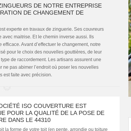
ZINGUEURS DE NOTRE ENTREPRISE
RATION DE CHANGEMENT DE
est experte en travaux de zinguerie. Ses couvreurs
e avec maitrise. Et le chemin inverse aussi. Ils
 efficace. Avant d’effectuer le changement, notre
é pour le choix des nouvelles gouttières, de leur
du type de raccordement. Les artisans assurent une
 ne pas abimer l’endroit où poser les nouvelles
s est faite avec précision.
OCIÉTÉ ISO COUVERTURE EST
E POUR LA QUALITÉ DE LA POSE DE
E DANS LE 44310
t la forme de votre toit (en pente, arrondie ou toiture