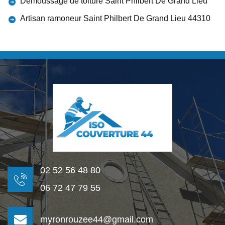
Démoussage de toiture Saint Philbert De Grand Lieu
Artisan ramoneur Saint Philbert De Grand Lieu 44310
02 52 56 48 80
06 72 47 79 55
myronrouzee44@gmail.com