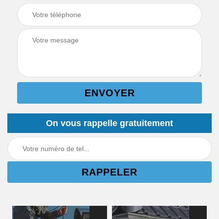
On vous rappelle gratuitement