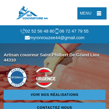
MENU
02 52 56 48 80
06 72 47 79 55
myronrouzee44@gmail.com
Artisan couvreur Saint Philbert De Grand Lieu
44310
VOIR NOS RÉALISATIONS
CONTACTEZ NOUS