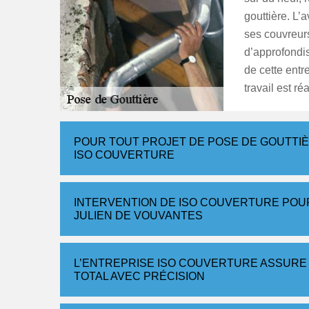
gouttière. L’a
ses couvreurs
d’approfondi
de cette entr
travail est r
POUR TOUT PROJET DE POSE DE GOUTTI
ISO COUVERTURE
INTERVENTION DE ISO COUVERTURE POU
JULIEN DE VOUVANTES
L’ENTREPRISE ISO COUVERTURE ASSURE
TOTAL AVEC PRÉCISION