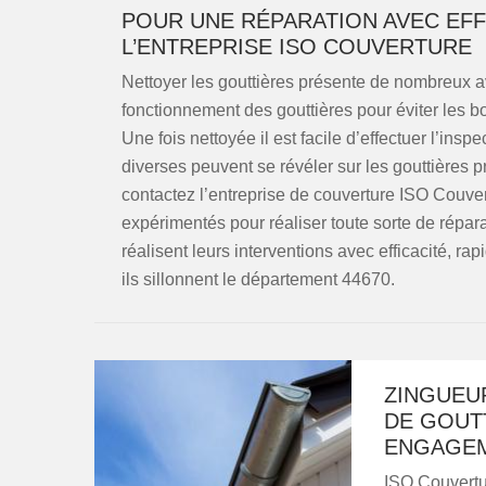
POUR UNE RÉPARATION AVEC EFFIC
L’ENTREPRISE ISO COUVERTURE
Nettoyer les gouttières présente de nombreux a
fonctionnement des gouttières pour éviter les
Une fois nettoyée il est facile d’effectuer l’ins
diverses peuvent se révéler sur les gouttières p
contactez l’entreprise de couverture ISO Couver
expérimentés pour réaliser toute sorte de répara
réalisent leurs interventions avec efficacité, rapi
ils sillonnent le département 44670.
ZINGUEUR
DE GOUTT
ENGAGE
ISO Couvertur