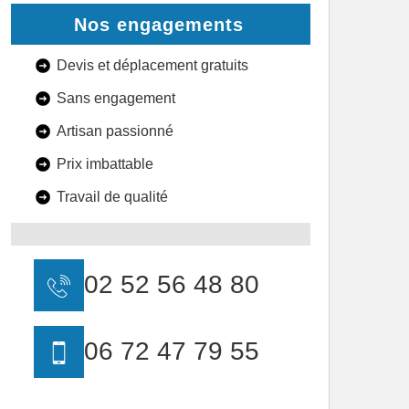
Nos engagements
Devis et déplacement gratuits
Sans engagement
Artisan passionné
Prix imbattable
Travail de qualité
02 52 56 48 80
06 72 47 79 55