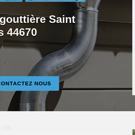
gouttière Saint
s 44670
CONTACTEZ NOUS