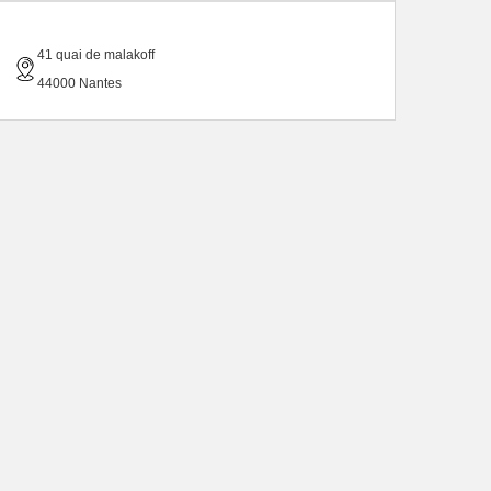
41 quai de malakoff
44000 Nantes