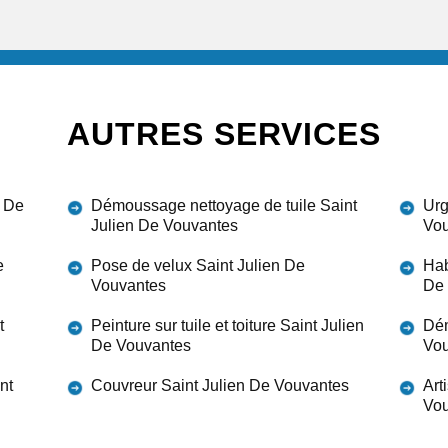
AUTRES SERVICES
n De
Démoussage nettoyage de tuile Saint
Urg
Julien De Vouvantes
Vou
e
Pose de velux Saint Julien De
Hab
Vouvantes
De 
t
Peinture sur tuile et toiture Saint Julien
Dém
De Vouvantes
Vou
nt
Couvreur Saint Julien De Vouvantes
Art
Vou