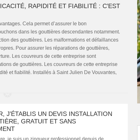
ACITÉ, RAPIDITÉ ET FIABILITÉ : C’EST
vantages. Cela permet d’assurer le bon
 bouchons dans les gouttières descendantes notamment.
pection des gouttières. Les malformations et défaillances
ropres. Pour assurer les réparations de gouttières,
ture. Les couvreurs de cette entreprise sont
tions de gouttières. Les couvreurs de cette entreprise
dité et fiabilité. Installés à Saint Julien De Vouvantes,
, J’ÉTABLIS UN DEVIS INSTALLATION
IÈRE, GRATUIT ET SANS
MENT
e, je suis un zingueur professionnel depuis de