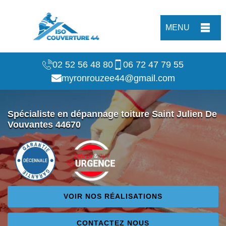
MENU
02 52 56 48 80
06 72 47 79 55
myronrouzee44@gmail.com
Spécialiste en dépannage toiture Saint Julien De
Vouvantes 44670
VOIR NOS RÉALISATIONS
CONTACTEZ NOUS