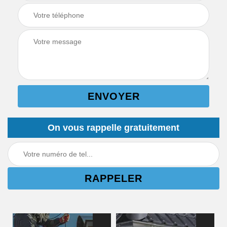
On vous rappelle gratuitement