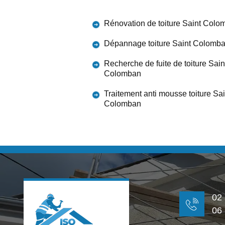
Rénovation de toiture Saint Colo
Dépannage toiture Saint Colomb
Recherche de fuite de toiture Sain
Colomban
Traitement anti mousse toiture Sai
Colomban
02
06