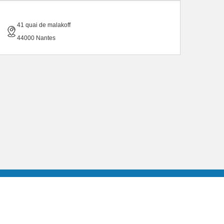
41 quai de malakoff
44000 Nantes