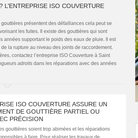
? L’ENTREPRISE ISO COUVERTURE
gouttières présentent des défaillances cela peut se
risant les fuites. Il existe des gouttières qui sont
 années supportant le poids des eaux de pluie. Il est
e de la rupture au niveau des joints de raccordement.
ières, contactez l’entreprise ISO Couverture à Saint
gueurs adroits dans les réparations avec des années
PRISE ISO COUVERTURE ASSURE UN
ENT DE GOUTTIÈRE PARTIEL OU
EC PRÉCISION
les gouttières soient trop abimées et les réparations
possibles à faire. Pour réaliser les travaux de