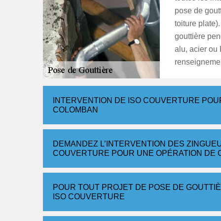
pose de goutt
toiture plate)
gouttière pend
alu, acier ou
renseignement
INTERVENTION DE ISO COUVERTURE POU
COLOMBAN
DEMANDEZ L’INTERVENTION DES ZINGUE
COUVERTURE POUR UNE OPÉRATION DE 
POUR TOUT PROJET DE POSE DE GOUTTI
ISO COUVERTURE