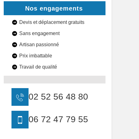
Nos engagements
Devis et déplacement gratuits
Sans engagement
Artisan passionné
Prix imbattable
Travail de qualité
02 52 56 48 80
06 72 47 79 55