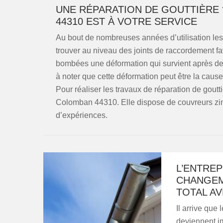
UNE RÉPARATION DE GOUTTIÈRE 
44310 EST À VOTRE SERVICE
Au bout de nombreuses années d’utilisation les 
trouver au niveau des joints de raccordement favo
bombées une déformation qui survient après des
à noter que cette déformation peut être la caus
Pour réaliser les travaux de réparation de goutt
Colomban 44310. Elle dispose de couvreurs zin
d’expériences.
L’ENTRE
CHANGEM
TOTAL AV
Il arrive que 
deviennent im