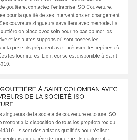
 gouttière, contactez l’entreprise ISO Couverture.
tée pour la qualité de ses interventions en changement
 Ses couvreurs zingueurs travaillent avec méthode. Ils
outtière en place avec soin pour ne pas abimer les
ive et les autres supports où sont posées les
our la pose, ils préparent avec précision les repères où
ées les fournitures. L’entreprise est disponible à Saint
310.
 GOUTTIÈRE À SAINT COLOMBAN AVEC
REURS DE LA SOCIÉTÉ ISO
TURE
 zingueurs de la société de couverture et toiture ISO
 mettent à la disposition de tous les propriétaires du
4310. Ils sont des artisans qualifiés pour réaliser
erventions en matière de zinguerie. Ils maitrisent la