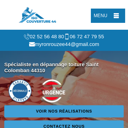
MENU
02 52 56 48 80
06 72 47 79 55
myronrouzee44@gmail.com
Spécialiste en dépannage toiture Saint
Colomban 44310
VOIR NOS RÉALISATIONS
CONTACTEZ NOUS