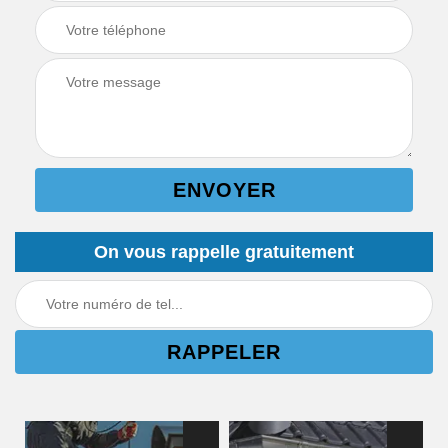
On vous rappelle gratuitement