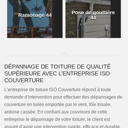
Pose de gouttière
D
Ramonage 44
44
DÉPANNAGE DE TOITURE DE QUALITÉ
SUPÉRIEURE AVEC L’ENTREPRISE ISO
COUVERTURE
L’entreprise de toiture ISO Couverture répond à toute
demande d’intervention pour effectuer des dépannages de
couverture en tuiles emportée par le vent, tôle trouée,
ardoise cassée. En confiant aux couvreurs de cette
entreprise le dépannage de votre toiture, le client est
assuré d’avoir une intervention rapide, efficace et durable.