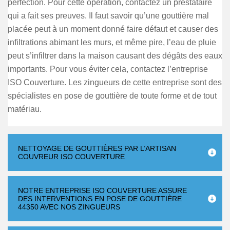
perfection. Pour cette opération, contactez un prestataire
qui a fait ses preuves. Il faut savoir qu’une gouttière mal
placée peut à un moment donné faire défaut et causer des
infiltrations abimant les murs, et même pire, l’eau de pluie
peut s’infiltrer dans la maison causant des dégâts des eaux
importants. Pour vous éviter cela, contactez l’entreprise
ISO Couverture. Les zingueurs de cette entreprise sont des
spécialistes en pose de gouttière de toute forme et de tout
matériau.
NETTOYAGE DE GOUTTIÈRES PAR L’ARTISAN
COUVREUR ISO COUVERTURE
NOTRE ENTREPRISE ISO COUVERTURE ASSURE
DES INTERVENTIONS EN POSE DE GOUTTIÈRE
44350 AVEC NOS ZINGUEURS