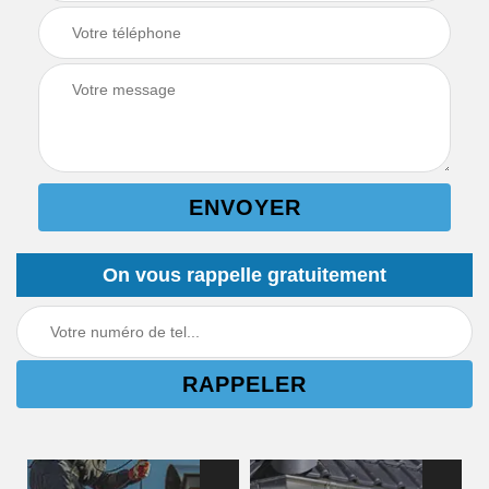
On vous rappelle gratuitement