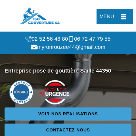
MENU
02 52 56 48 80
06 72 47 79 55
myronrouzee44@gmail.com
Entreprise pose de gouttière Saille 44350
VOIR NOS RÉALISATIONS
CONTACTEZ NOUS