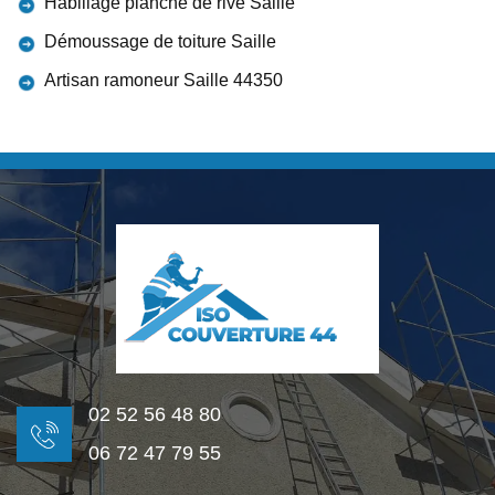
Habillage planche de rive Saille
Démoussage de toiture Saille
Artisan ramoneur Saille 44350
02 52 56 48 80
06 72 47 79 55